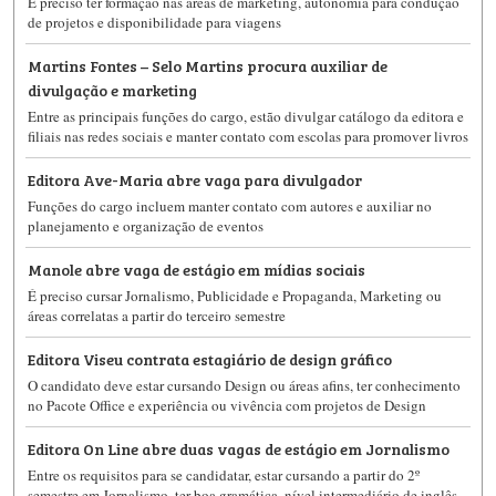
É preciso ter formação nas áreas de marketing, autonomia para condução
de projetos e disponibilidade para viagens
Martins Fontes – Selo Martins procura auxiliar de
divulgação e marketing
Entre as principais funções do cargo, estão divulgar catálogo da editora e
filiais nas redes sociais e manter contato com escolas para promover livros
Editora Ave-Maria abre vaga para divulgador
Funções do cargo incluem manter contato com autores e auxiliar no
planejamento e organização de eventos
Manole abre vaga de estágio em mídias sociais
É preciso cursar Jornalismo, Publicidade e Propaganda, Marketing ou
áreas correlatas a partir do terceiro semestre
Editora Viseu contrata estagiário de design gráfico
O candidato deve estar cursando Design ou áreas afins, ter conhecimento
no Pacote Office e experiência ou vivência com projetos de Design
Editora On Line abre duas vagas de estágio em Jornalismo
Entre os requisitos para se candidatar, estar cursando a partir do 2º
semestre em Jornalismo, ter boa gramática, nível intermediário de inglês,