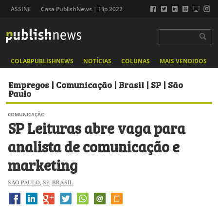
ASSINE
Casa PublishNews | Flip 2022
COLABPUBLISHNEWS
NOTÍCIAS
COLUNAS
MAIS VENDIDOS
Empregos | Comunicação | Brasil | SP | São
Paulo
COMUNICAÇÃO
SP Leituras abre vaga para
analista de comunicação e
marketing
SÃO PAULO
,
SP
,
BRASIL