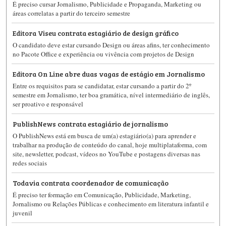
É preciso cursar Jornalismo, Publicidade e Propaganda, Marketing ou
áreas correlatas a partir do terceiro semestre
Editora Viseu contrata estagiário de design gráfico
O candidato deve estar cursando Design ou áreas afins, ter conhecimento
no Pacote Office e experiência ou vivência com projetos de Design
Editora On Line abre duas vagas de estágio em Jornalismo
Entre os requisitos para se candidatar, estar cursando a partir do 2º
semestre em Jornalismo, ter boa gramática, nível intermediário de inglês,
ser proativo e responsável
PublishNews contrata estagiário de jornalismo
O PublishNews está em busca de um(a) estagiário(a) para aprender e
trabalhar na produção de conteúdo do canal, hoje multiplataforma, com
site, newsletter, podcast, vídeos no YouTube e postagens diversas nas
redes sociais
Todavia contrata coordenador de comunicação
É preciso ter formação em Comunicação, Publicidade, Marketing,
Jornalismo ou Relações Públicas e conhecimento em literatura infantil e
juvenil