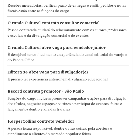
Receber mercadorias, verificar prazo de entregas e emitir pedidos e notas
fiscais estão entre as funções do cargo
Ciranda Cultural contrata consultor comercial
Pessoa contratada cuidará do relacionamento com os autores, professores
e escolas; e da divulgação comercial e de eventos
Ciranda Cultural abre vaga para vendedor júnior
É desejável ter conhecimento e experiência do canal editorial de varejo e
do Pacote Office
Editora 34 abre vaga para divulgador(a)
É preciso ter experiência anterior em divulgação educacional
Record contrata promotor - São Paulo
Funções do cargo incluem promover campanhas e ações para divulgação
dos títulos, negociar espaços e vitrines e participar de eventos, feiras e
lançamentos dentro e fora das livrarias
HarperCollins contrata vendedor
A pessoa ficará responsável, dentre outras coisas, pela abertura e
atendimento a clientes do mercado popular e feiras