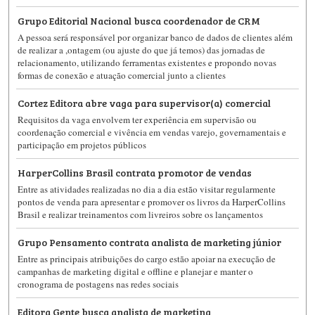
Grupo Editorial Nacional busca coordenador de CRM
A pessoa será responsável por organizar banco de dados de clientes além
de realizar a ,ontagem (ou ajuste do que já temos) das jornadas de
relacionamento, utilizando ferramentas existentes e propondo novas
formas de conexão e atuação comercial junto a clientes
Cortez Editora abre vaga para supervisor(a) comercial
Requisitos da vaga envolvem ter experiência em supervisão ou
coordenação comercial e vivência em vendas varejo, governamentais e
participação em projetos públicos
HarperCollins Brasil contrata promotor de vendas
Entre as atividades realizadas no dia a dia estão visitar regularmente
pontos de venda para apresentar e promover os livros da HarperCollins
Brasil e realizar treinamentos com livreiros sobre os lançamentos
Grupo Pensamento contrata analista de marketing júnior
Entre as principais atribuições do cargo estão apoiar na execução de
campanhas de marketing digital e offline e planejar e manter o
cronograma de postagens nas redes sociais
Editora Gente busca analista de marketing