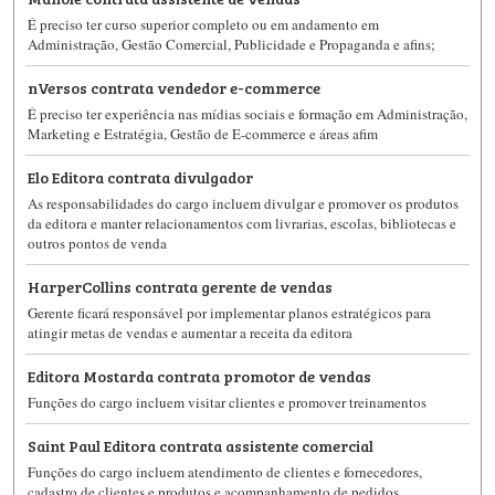
É preciso ter curso superior completo ou em andamento em
Administração, Gestão Comercial, Publicidade e Propaganda e afins;
nVersos contrata vendedor e-commerce
É preciso ter experiência nas mídias sociais e formação em Administração,
Marketing e Estratégia, Gestão de E-commerce e áreas afim
Elo Editora contrata divulgador
As responsabilidades do cargo incluem divulgar e promover os produtos
da editora e manter relacionamentos com livrarias, escolas, bibliotecas e
outros pontos de venda
HarperCollins contrata gerente de vendas
Gerente ficará responsável por implementar planos estratégicos para
atingir metas de vendas e aumentar a receita da editora
Editora Mostarda contrata promotor de vendas
Funções do cargo incluem visitar clientes e promover treinamentos
Saint Paul Editora contrata assistente comercial
Funções do cargo incluem atendimento de clientes e fornecedores,
cadastro de clientes e produtos e acompanhamento de pedidos