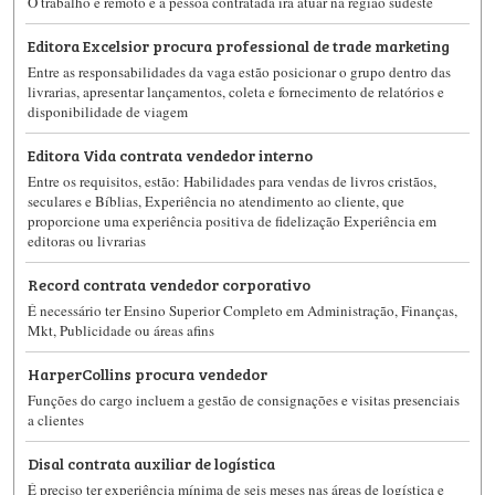
O trabalho é remoto e a pessoa contratada irá atuar na região sudeste
Editora Excelsior procura professional de trade marketing
Entre as responsabilidades da vaga estão posicionar o grupo dentro das
livrarias, apresentar lançamentos, coleta e fornecimento de relatórios e
disponibilidade de viagem
Editora Vida contrata vendedor interno
Entre os requisitos, estão: Habilidades para vendas de livros cristãos,
seculares e Bíblias, Experiência no atendimento ao cliente, que
proporcione uma experiência positiva de fidelização Experiência em
editoras ou livrarias
Record contrata vendedor corporativo
É necessário ter Ensino Superior Completo em Administração, Finanças,
Mkt, Publicidade ou áreas afins
HarperCollins procura vendedor
Funções do cargo incluem a gestão de consignações e visitas presenciais
a clientes
Disal contrata auxiliar de logística
É preciso ter experiência mínima de seis meses nas áreas de logística e