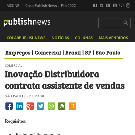
ASSINE
Casa PublishNews | Flip 2022
COLABPUBLISHNEWS
NOTÍCIAS
COLUNAS
MAIS VENDIDOS
Empregos | Comercial | Brasil | SP | São Paulo
COMERCIAL
Inovação Distribuidora
contrata assistente de vendas
SÃO PAULO
,
SP
,
BRASIL
Requisitos:
Ensino médio completo