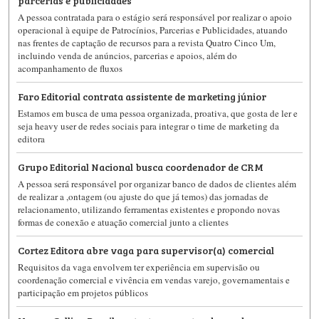
A pessoa contratada para o estágio será responsável por realizar o apoio
operacional à equipe de Patrocínios, Parcerias e Publicidades, atuando
nas frentes de captação de recursos para a revista Quatro Cinco Um,
incluindo venda de anúncios, parcerias e apoios, além do
acompanhamento de fluxos
Faro Editorial contrata assistente de marketing júnior
Estamos em busca de uma pessoa organizada, proativa, que gosta de ler e
seja heavy user de redes sociais para integrar o time de marketing da
editora
Grupo Editorial Nacional busca coordenador de CRM
A pessoa será responsável por organizar banco de dados de clientes além
de realizar a ,ontagem (ou ajuste do que já temos) das jornadas de
relacionamento, utilizando ferramentas existentes e propondo novas
formas de conexão e atuação comercial junto a clientes
Cortez Editora abre vaga para supervisor(a) comercial
Requisitos da vaga envolvem ter experiência em supervisão ou
coordenação comercial e vivência em vendas varejo, governamentais e
participação em projetos públicos