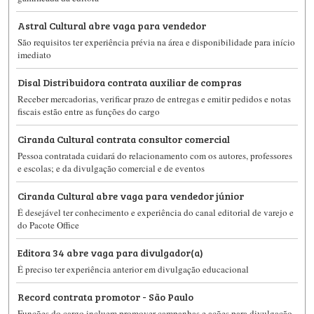
Astral Cultural abre vaga para vendedor
São requisitos ter experiência prévia na área e disponibilidade para início
imediato
Disal Distribuidora contrata auxiliar de compras
Receber mercadorias, verificar prazo de entregas e emitir pedidos e notas
fiscais estão entre as funções do cargo
Ciranda Cultural contrata consultor comercial
Pessoa contratada cuidará do relacionamento com os autores, professores
e escolas; e da divulgação comercial e de eventos
Ciranda Cultural abre vaga para vendedor júnior
É desejável ter conhecimento e experiência do canal editorial de varejo e
do Pacote Office
Editora 34 abre vaga para divulgador(a)
É preciso ter experiência anterior em divulgação educacional
Record contrata promotor - São Paulo
Funções do cargo incluem promover campanhas e ações para divulgação