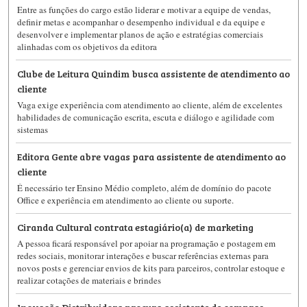
Entre as funções do cargo estão liderar e motivar a equipe de vendas,
definir metas e acompanhar o desempenho individual e da equipe e
desenvolver e implementar planos de ação e estratégias comerciais
alinhadas com os objetivos da editora
Clube de Leitura Quindim busca assistente de atendimento ao
cliente
Vaga exige experiência com atendimento ao cliente, além de excelentes
habilidades de comunicação escrita, escuta e diálogo e agilidade com
sistemas
Editora Gente abre vagas para assistente de atendimento ao
cliente
É necessário ter Ensino Médio completo, além de domínio do pacote
Office e experiência em atendimento ao cliente ou suporte.
Ciranda Cultural contrata estagiário(a) de marketing
A pessoa ficará responsável por apoiar na programação e postagem em
redes sociais, monitorar interações e buscar referências externas para
novos posts e gerenciar envios de kits para parceiros, controlar estoque e
realizar cotações de materiais e brindes
Inovação Distribuidora procura assistente de compras