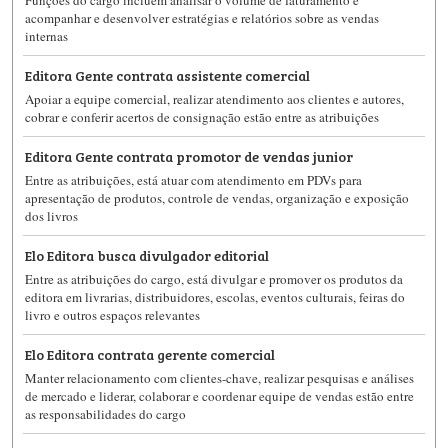
Funções do cargo incluem analisar o volume de faturamento e
acompanhar e desenvolver estratégias e relatórios sobre as vendas
internas
Editora Gente contrata assistente comercial
Apoiar a equipe comercial, realizar atendimento aos clientes e autores,
cobrar e conferir acertos de consignação estão entre as atribuições
Editora Gente contrata promotor de vendas junior
Entre as atribuições, está atuar com atendimento em PDVs para
apresentação de produtos, controle de vendas, organização e exposição
dos livros
Elo Editora busca divulgador editorial
Entre as atribuições do cargo, está divulgar e promover os produtos da
editora em livrarias, distribuidores, escolas, eventos culturais, feiras do
livro e outros espaços relevantes
Elo Editora contrata gerente comercial
Manter relacionamento com clientes-chave, realizar pesquisas e análises
de mercado e liderar, colaborar e coordenar equipe de vendas estão entre
as responsabilidades do cargo