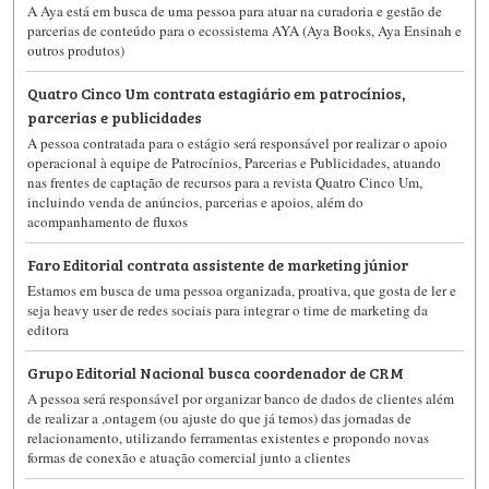
A Aya está em busca de uma pessoa para atuar na curadoria e gestão de
parcerias de conteúdo para o ecossistema AYA (Aya Books, Aya Ensinah e
outros produtos)
Quatro Cinco Um contrata estagiário em patrocínios,
parcerias e publicidades
A pessoa contratada para o estágio será responsável por realizar o apoio
operacional à equipe de Patrocínios, Parcerias e Publicidades, atuando
nas frentes de captação de recursos para a revista Quatro Cinco Um,
incluindo venda de anúncios, parcerias e apoios, além do
acompanhamento de fluxos
Faro Editorial contrata assistente de marketing júnior
Estamos em busca de uma pessoa organizada, proativa, que gosta de ler e
seja heavy user de redes sociais para integrar o time de marketing da
editora
Grupo Editorial Nacional busca coordenador de CRM
A pessoa será responsável por organizar banco de dados de clientes além
de realizar a ,ontagem (ou ajuste do que já temos) das jornadas de
relacionamento, utilizando ferramentas existentes e propondo novas
formas de conexão e atuação comercial junto a clientes