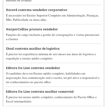
editoras ou livrarias
Record contrata vendedor corporativo
É necessário ter Ensino Superior Completo em Administração, Finanças,
Mkt, Publicidade ou áreas afins
HarperCollins procura vendedor
Funções do cargo incluem a gestão de consignações e visitas presenciais
a clientes
Disal contrata auxiliar de logística
É preciso ter experiência mínima de seis meses nas áreas de logística e
expedição e ensino médio completo
Editora On Line contrata vendedor
O candidato deve ter Ensino médio completo, habilidades em
negociação, boa comunicação oral e escrita, ser pró ativo e responsável e
ter conhecimentos no pacote office
Editora On Line contrata auxiliar comercial
É preciso ter ensino médio completo, conhecimento do Pacote Office e
Excel intermediário