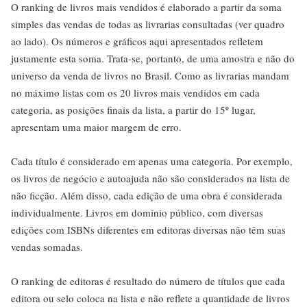
O ranking de livros mais vendidos é elaborado a partir da soma
simples das vendas de todas as livrarias consultadas (ver quadro
ao lado). Os números e gráficos aqui apresentados refletem
justamente esta soma. Trata-se, portanto, de uma amostra e não do
universo da venda de livros no Brasil. Como as livrarias mandam
no máximo listas com os 20 livros mais vendidos em cada
categoria, as posições finais da lista, a partir do 15º lugar,
apresentam uma maior margem de erro.
Cada título é considerado em apenas uma categoria. Por exemplo,
os livros de negócio e autoajuda não são considerados na lista de
não ficção. Além disso, cada edição de uma obra é considerada
individualmente. Livros em domínio público, com diversas
edições com ISBNs diferentes em editoras diversas não têm suas
vendas somadas.
O ranking de editoras é resultado do número de títulos que cada
editora ou selo coloca na lista e não reflete a quantidade de livros