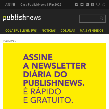
ASSINE
Casa PublishNews | Flip 2022
COLABPUBLISHNEWS
NOTÍCIAS
COLUNAS
MAIS VENDIDOS
PUBLICIDADE