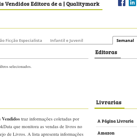
s Vendidos Editora de a | Qualitymark
ão Ficção Especialista
Infantil e Juvenil
Semanal
Editoras
ltros selecionados.
Livrarias
s Vendidos
traz informações coletadas por
A Página Livraria
kData que monitora as vendas de livros no
Amazon
ejo de Livros. A lista apresenta informações