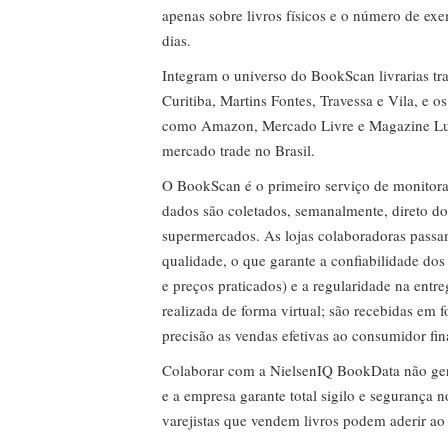
apenas sobre livros físicos e o número de ex
dias.
Integram o universo do BookScan livrarias tra
Curitiba, Martins Fontes, Travessa e Vila, e o
como Amazon, Mercado Livre e Magazine Lui
mercado trade no Brasil.
O BookScan é o primeiro serviço de monitor
dados são coletados, semanalmente, direto do
supermercados. As lojas colaboradoras passa
qualidade, o que garante a confiabilidade do
e preços praticados) e a regularidade na entr
realizada de forma virtual; são recebidas em
precisão as vendas efetivas ao consumidor fin
Colaborar com a NielsenIQ BookData não gera 
e a empresa garante total sigilo e segurança 
varejistas que vendem livros podem aderir ao