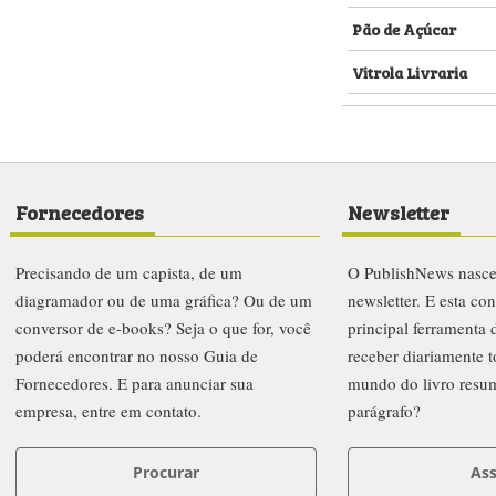
Pão de Açúcar
Vitrola Livraria
Fornecedores
Newsletter
Precisando de um capista, de um
O PublishNews nasc
diagramador ou de uma gráfica? Ou de um
newsletter. E esta co
conversor de e-books? Seja o que for, você
principal ferramenta
poderá encontrar no nosso Guia de
receber diariamente t
Fornecedores. E para anunciar sua
mundo do livro resu
empresa, entre em contato.
parágrafo?
Procurar
Ass