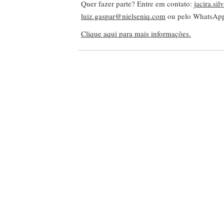
Quer fazer parte? Entre em contato:
jacira.si
luiz.gaspar@nielseniq.com
ou pelo WhatsA
Clique aqui para mais informações.