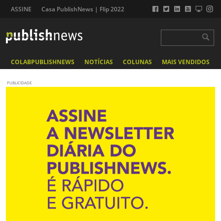
ASSINE
Casa PublishNews | Flip 2022
COLABPUBLISHNEWS
NOTÍCIAS
COLUNAS
MAIS VENDIDOS
PUBLICIDADE