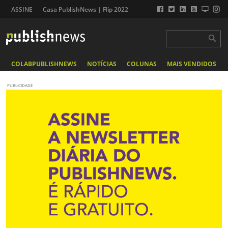
ASSINE
Casa PublishNews | Flip 2022
COLABPUBLISHNEWS
NOTÍCIAS
COLUNAS
MAIS VENDIDOS
PUBLICIDADE