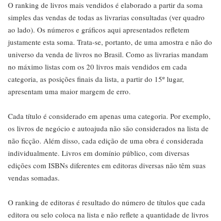
O ranking de livros mais vendidos é elaborado a partir da soma
simples das vendas de todas as livrarias consultadas (ver quadro
ao lado). Os números e gráficos aqui apresentados refletem
justamente esta soma. Trata-se, portanto, de uma amostra e não do
universo da venda de livros no Brasil. Como as livrarias mandam
no máximo listas com os 20 livros mais vendidos em cada
categoria, as posições finais da lista, a partir do 15º lugar,
apresentam uma maior margem de erro.
Cada título é considerado em apenas uma categoria. Por exemplo,
os livros de negócio e autoajuda não são considerados na lista de
não ficção. Além disso, cada edição de uma obra é considerada
individualmente. Livros em domínio público, com diversas
edições com ISBNs diferentes em editoras diversas não têm suas
vendas somadas.
O ranking de editoras é resultado do número de títulos que cada
editora ou selo coloca na lista e não reflete a quantidade de livros