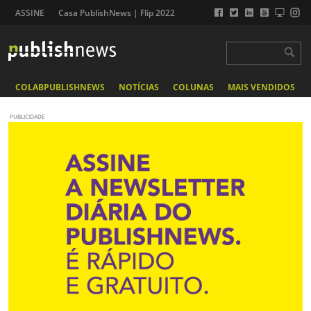
ASSINE
Casa PublishNews | Flip 2022
COLABPUBLISHNEWS
NOTÍCIAS
COLUNAS
MAIS VENDIDOS
PUBLICIDADE