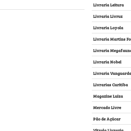
Livraria Leitura
Livraria Livruz
Livraria Loyola
Livraria Martins Fo
Livraria Megafaun
Livraria Nobel
Livraria Vanguard
Livrarias Curitiba
Magazine Luiza
Mercado Livre
Pão de Açúcar
Vitrola Livraria