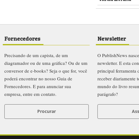
Fornecedores
Newsletter
Precisando de um capista, de um
O PublishNews nasc
diagramador ou de uma gráfica? Ou de um
newsletter. E esta co
conversor de e-books? Seja o que for, você
principal ferramenta
poderá encontrar no nosso Guia de
receber diariamente t
Fornecedores. E para anunciar sua
mundo do livro resu
empresa, entre em contato.
parágrafo?
Procurar
Ass