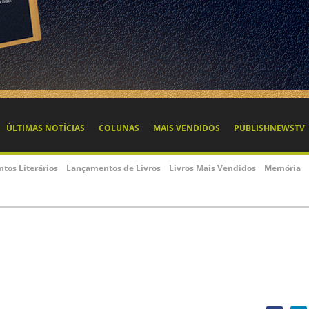
ÚLTIMAS NOTÍCIAS
COLUNAS
MAIS VENDIDOS
PUBLISHNEWSTV
ntos Literários
Lançamentos de Livros
Livros Mais Vendidos
Memória