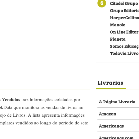
6
Citadel Grupo 
Grupo Editoria
HarperCollins
Manole
On Line Editor
Planeta
Somos Educaç
Todavia Livro
Livrarias
s Vendidos
traz informações coletadas por
A Página Livraria
kData que monitora as vendas de livros no
Amazon
ejo de Livros. A lista apresenta informações
emplares vendidos ao longo do período de sete
Americanas
Americanas.com