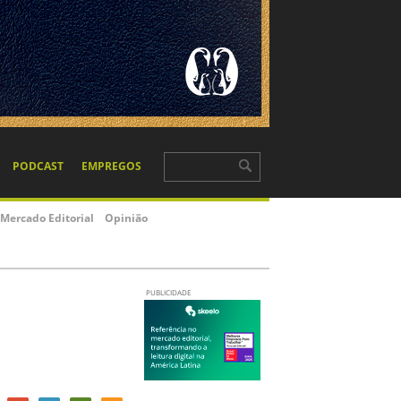
PODCAST
EMPREGOS
Mercado Editorial
Opinião
PUBLICIDADE