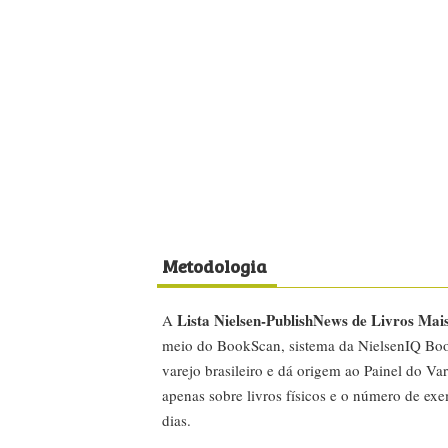
Metodologia
Lista Nielsen-PublishNews de Livros Mai
A
meio do BookScan, sistema da NielsenIQ Boo
varejo brasileiro e dá origem ao Painel do Var
apenas sobre livros físicos e o número de ex
dias.