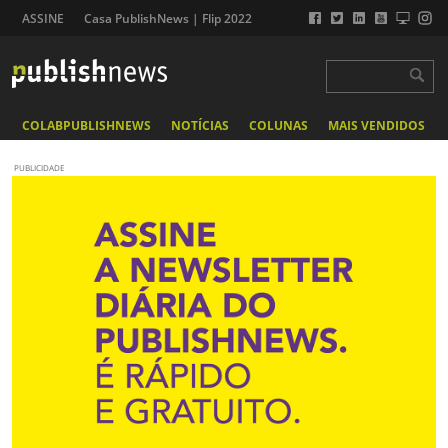
ASSINE
Casa PublishNews | Flip 2022
COLABPUBLISHNEWS
NOTÍCIAS
COLUNAS
MAIS VENDIDOS
PUBLICIDADE