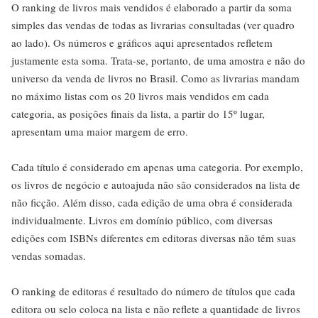
O ranking de livros mais vendidos é elaborado a partir da soma
simples das vendas de todas as livrarias consultadas (ver quadro
ao lado). Os números e gráficos aqui apresentados refletem
justamente esta soma. Trata-se, portanto, de uma amostra e não do
universo da venda de livros no Brasil. Como as livrarias mandam
no máximo listas com os 20 livros mais vendidos em cada
categoria, as posições finais da lista, a partir do 15º lugar,
apresentam uma maior margem de erro.
Cada título é considerado em apenas uma categoria. Por exemplo,
os livros de negócio e autoajuda não são considerados na lista de
não ficção. Além disso, cada edição de uma obra é considerada
individualmente. Livros em domínio público, com diversas
edições com ISBNs diferentes em editoras diversas não têm suas
vendas somadas.
O ranking de editoras é resultado do número de títulos que cada
editora ou selo coloca na lista e não reflete a quantidade de livros