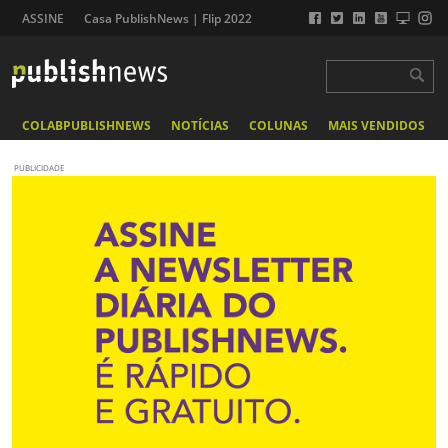
ASSINE
Casa PublishNews | Flip 2022
COLABPUBLISHNEWS
NOTÍCIAS
COLUNAS
MAIS VENDIDOS
PUBLICIDADE