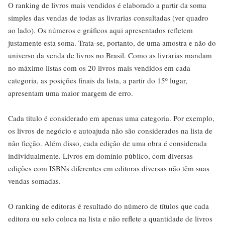
O ranking de livros mais vendidos é elaborado a partir da soma
simples das vendas de todas as livrarias consultadas (ver quadro
ao lado). Os números e gráficos aqui apresentados refletem
justamente esta soma. Trata-se, portanto, de uma amostra e não do
universo da venda de livros no Brasil. Como as livrarias mandam
no máximo listas com os 20 livros mais vendidos em cada
categoria, as posições finais da lista, a partir do 15º lugar,
apresentam uma maior margem de erro.
Cada título é considerado em apenas uma categoria. Por exemplo,
os livros de negócio e autoajuda não são considerados na lista de
não ficção. Além disso, cada edição de uma obra é considerada
individualmente. Livros em domínio público, com diversas
edições com ISBNs diferentes em editoras diversas não têm suas
vendas somadas.
O ranking de editoras é resultado do número de títulos que cada
editora ou selo coloca na lista e não reflete a quantidade de livros