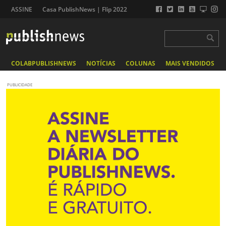
ASSINE
Casa PublishNews | Flip 2022
COLABPUBLISHNEWS
NOTÍCIAS
COLUNAS
MAIS VENDIDOS
PUBLICIDADE