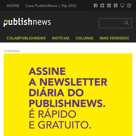
ASSINE
Casa PublishNews | Flip 2022
COLABPUBLISHNEWS
NOTÍCIAS
COLUNAS
MAIS VENDIDOS
PUBLICIDADE