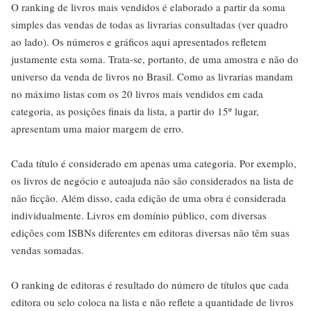
O ranking de livros mais vendidos é elaborado a partir da soma
simples das vendas de todas as livrarias consultadas (ver quadro
ao lado). Os números e gráficos aqui apresentados refletem
justamente esta soma. Trata-se, portanto, de uma amostra e não do
universo da venda de livros no Brasil. Como as livrarias mandam
no máximo listas com os 20 livros mais vendidos em cada
categoria, as posições finais da lista, a partir do 15º lugar,
apresentam uma maior margem de erro.
Cada título é considerado em apenas uma categoria. Por exemplo,
os livros de negócio e autoajuda não são considerados na lista de
não ficção. Além disso, cada edição de uma obra é considerada
individualmente. Livros em domínio público, com diversas
edições com ISBNs diferentes em editoras diversas não têm suas
vendas somadas.
O ranking de editoras é resultado do número de títulos que cada
editora ou selo coloca na lista e não reflete a quantidade de livros