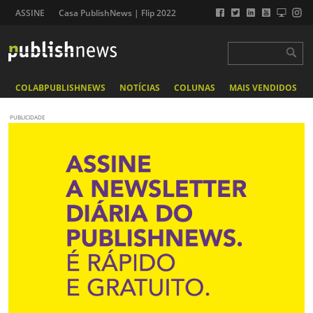
ASSINE
Casa PublishNews | Flip 2022
COLABPUBLISHNEWS
NOTÍCIAS
COLUNAS
MAIS VENDIDOS
PUBLICIDADE