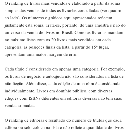
O ranking de livros mais vendidos é elaborado a partir da soma
simples das vendas de todas as livrarias consultadas (ver quadro
ao lado). Os números e gráficos aqui apresentados refletem
justamente esta soma. Trata-se, portanto, de uma amostra e não do
universo da venda de livros no Brasil. Como as livrarias mandam
no máximo listas com os 20 livros mais vendidos em cada
categoria, as posições finais da lista, a partir do 15º lugar,
apresentam uma maior margem de erro.
Cada título é considerado em apenas uma categoria. Por exemplo,
os livros de negócio e autoajuda não são considerados na lista de
não ficção. Além disso, cada edição de uma obra é considerada
individualmente. Livros em domínio público, com diversas
edições com ISBNs diferentes em editoras diversas não têm suas
vendas somadas.
O ranking de editoras é resultado do número de títulos que cada
editora ou selo coloca na lista e não reflete a quantidade de livros