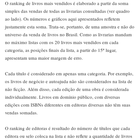
O ranking de livros mais vendidos é elaborado a partir da soma
simples das vendas de todas as livrarias consultadas (ver quadro
ao lado). Os números e gráficos aqui apresentados refletem
justamente esta soma. Trata-se, portanto, de uma amostra e não do
universo da venda de livros no Brasil. Como as livrarias mandam
no máximo listas com os 20 livros mais vendidos em cada
categoria, as posições finais da lista, a partir do 15º lugar,
apresentam uma maior margem de erro.
Cada título é considerado em apenas uma categoria. Por exemplo,
os livros de negócio e autoajuda não são considerados na lista de
não ficção. Além disso, cada edição de uma obra é considerada
individualmente. Livros em domínio público, com diversas
edições com ISBNs diferentes em editoras diversas não têm suas
vendas somadas.
O ranking de editoras é resultado do número de títulos que cada
editora ou selo coloca na lista e não reflete a quantidade de livros