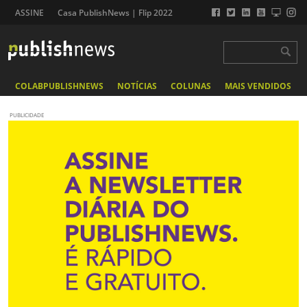
ASSINE
Casa PublishNews | Flip 2022
COLABPUBLISHNEWS
NOTÍCIAS
COLUNAS
MAIS VENDIDOS
PUBLICIDADE