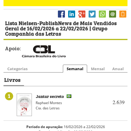
Lista Nielsen-PublishNews de Mais Vendidos
Geral de 16/02/2026 a 22/02/2026 | Grupo
Companhia das Letras
Apoio:
Categorias
Semanal
Mensal
Anual
Livros
1
Jantar secreto
2.639
Raphael Montes
Cia. das Letras
Período de apuração:
16/02/2026 a 22/02/2026