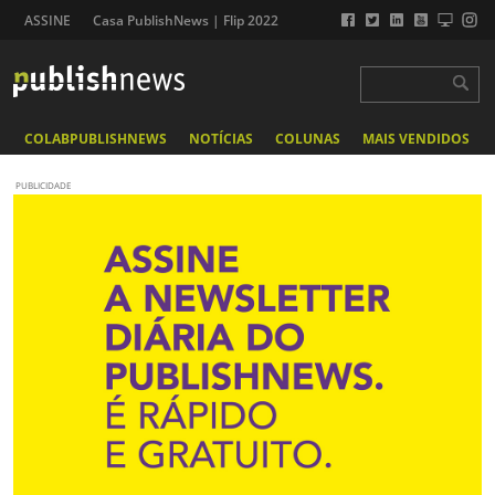
ASSINE
Casa PublishNews | Flip 2022
COLABPUBLISHNEWS
NOTÍCIAS
COLUNAS
MAIS VENDIDOS
PUBLICIDADE