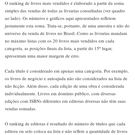
O ranking de livros mais vendidos é elaborado a partir da soma
simples das vendas de todas as livrarias consultadas (ver quadro
ao lado). Os números e gráficos aqui apresentados refletem
justamente esta soma. Trata-se, portanto, de uma amostra e não do
universo da venda de livros no Brasil. Como as livrarias mandam
no máximo listas com os 20 livros mais vendidos em cada
categoria, as posições finais da lista, a partir do 15º lugar,
apresentam uma maior margem de erro.
Cada título é considerado em apenas uma categoria. Por exemplo,
os livros de negócio e autoajuda não são considerados na lista de
não ficção. Além disso, cada edição de uma obra é considerada
individualmente. Livros em domínio público, com diversas
edições com ISBNs diferentes em editoras diversas não têm suas
vendas somadas.
O ranking de editoras é resultado do número de títulos que cada
editora ou selo coloca na lista e não reflete a quantidade de livros