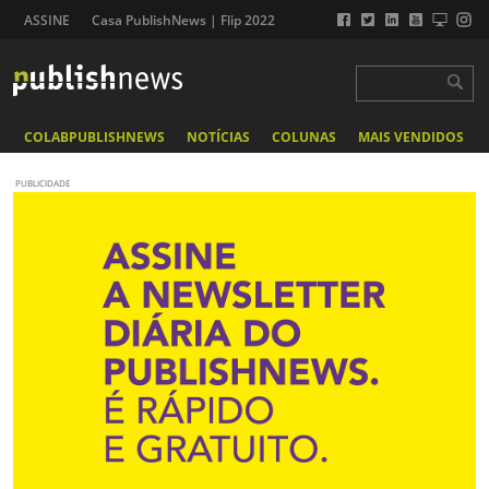
ASSINE
Casa PublishNews | Flip 2022
COLABPUBLISHNEWS
NOTÍCIAS
COLUNAS
MAIS VENDIDOS
PUBLICIDADE