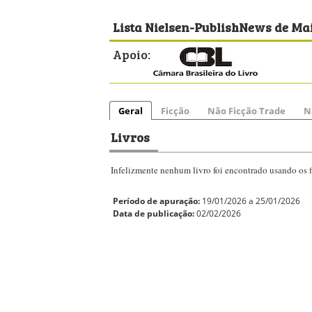
Lista Nielsen-PublishNews de Mai
Apoio:
Geral
Ficção
Não Ficção Trade
N
Livros
Infelizmente nenhum livro foi encontrado usando os fi
Período de apuração:
19/01/2026 a 25/01/2026
Data de publicação:
02/02/2026