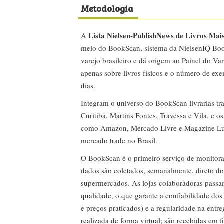
Metodologia
Lista Nielsen-PublishNews de Livros Mai
A
meio do BookScan, sistema da NielsenIQ Boo
varejo brasileiro e dá origem ao Painel do Var
apenas sobre livros físicos e o número de ex
dias.
Integram o universo do BookScan livrarias tra
Curitiba, Martins Fontes, Travessa e Vila, e o
como Amazon, Mercado Livre e Magazine Lui
mercado trade no Brasil.
O BookScan é o primeiro serviço de monitor
dados são coletados, semanalmente, direto do
supermercados. As lojas colaboradoras passa
qualidade, o que garante a confiabilidade do
e preços praticados) e a regularidade na entr
realizada de forma virtual; são recebidas em