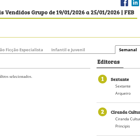
s Vendidos Grupo de 19/01/2026 a 25/01/2026 | FEB
ão Ficção Especialista
Infantil e Juvenil
Semanal
Editoras
ltros selecionados.
1
Sextante
Sextante
Arqueiro
2
Ciranda Cultu
Ciranda Cultu
Principis