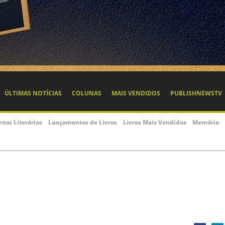
ÚLTIMAS NOTÍCIAS
COLUNAS
MAIS VENDIDOS
PUBLISHNEWSTV
ntos Literários
Lançamentos de Livros
Livros Mais Vendidos
Memória