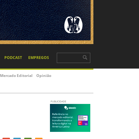
PODCAST
EMPREGOS
Mercado Editorial
Opinião
PUBLICIDADE