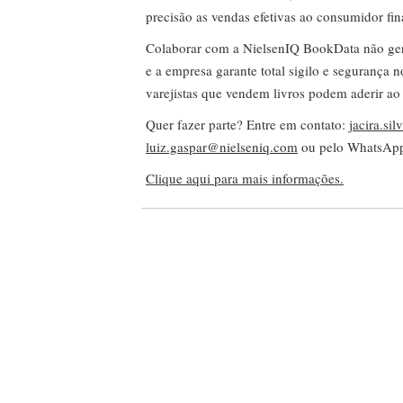
precisão as vendas efetivas ao consumidor fin
Colaborar com a NielsenIQ BookData não gera 
e a empresa garante total sigilo e segurança 
varejistas que vendem livros podem aderir ao
Quer fazer parte? Entre em contato:
jacira.si
luiz.gaspar@nielseniq.com
ou pelo WhatsA
Clique aqui para mais informações.