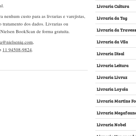
al.
Livraria Cultura
nenhum custo para as livrarias e varejistas,
Livraria da Tag
no tratamento dos dados. Livrarias ou
Livraria da Traves
 Nielsen BookScan de forma gratuita.
Livraria da Vila
lva@nielseniq.com
,
pp
11 94508-9824
.
Livraria Disal
Livraria Leitura
Livraria Livruz
Livraria Loyola
Livraria Martins Fo
Livraria Megafaun
Livraria Nobel