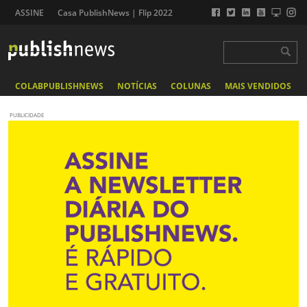
ASSINE
Casa PublishNews | Flip 2022
COLABPUBLISHNEWS
NOTÍCIAS
COLUNAS
MAIS VENDIDOS
PUBLICIDADE