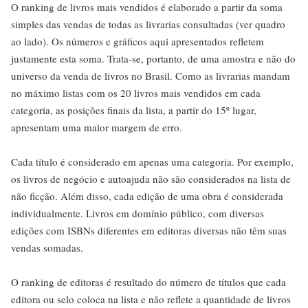
O ranking de livros mais vendidos é elaborado a partir da soma
simples das vendas de todas as livrarias consultadas (ver quadro
ao lado). Os números e gráficos aqui apresentados refletem
justamente esta soma. Trata-se, portanto, de uma amostra e não do
universo da venda de livros no Brasil. Como as livrarias mandam
no máximo listas com os 20 livros mais vendidos em cada
categoria, as posições finais da lista, a partir do 15º lugar,
apresentam uma maior margem de erro.
Cada título é considerado em apenas uma categoria. Por exemplo,
os livros de negócio e autoajuda não são considerados na lista de
não ficção. Além disso, cada edição de uma obra é considerada
individualmente. Livros em domínio público, com diversas
edições com ISBNs diferentes em editoras diversas não têm suas
vendas somadas.
O ranking de editoras é resultado do número de títulos que cada
editora ou selo coloca na lista e não reflete a quantidade de livros