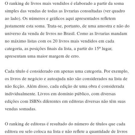
O ranking de livros mais vendidos é elaborado a partir da soma
simples das vendas de todas as livrarias consultadas (ver quadro
ao lado). Os números e gráficos aqui apresentados refletem
justamente esta soma. Trata-se, portanto, de uma amostra e não do
universo da venda de livros no Brasil. Como as livrarias mandam
no máximo listas com os 20 livros mais vendidos em cada
categoria, as posições finais da lista, a partir do 15º lugar,
apresentam uma maior margem de erro.
Cada título é considerado em apenas uma categoria. Por exemplo,
os livros de negócio e autoajuda não são considerados na lista de
não ficção. Além disso, cada edição de uma obra é considerada
individualmente. Livros em domínio público, com diversas
edições com ISBNs diferentes em editoras diversas não têm suas
vendas somadas.
O ranking de editoras é resultado do número de títulos que cada
editora ou selo coloca na lista e não reflete a quantidade de livros