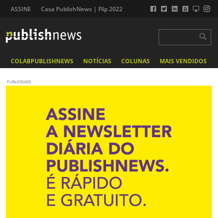
ASSINE
Casa PublishNews | Flip 2022
COLABPUBLISHNEWS
NOTÍCIAS
COLUNAS
MAIS VENDIDOS
PUBLICIDADE