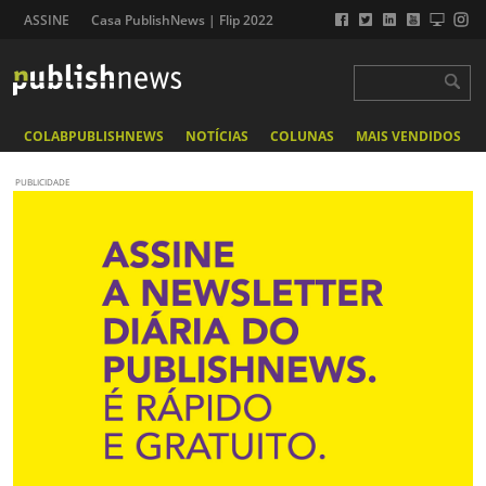
ASSINE
Casa PublishNews | Flip 2022
COLABPUBLISHNEWS
NOTÍCIAS
COLUNAS
MAIS VENDIDOS
PUBLICIDADE