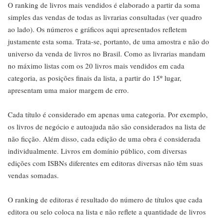
O ranking de livros mais vendidos é elaborado a partir da soma
simples das vendas de todas as livrarias consultadas (ver quadro
ao lado). Os números e gráficos aqui apresentados refletem
justamente esta soma. Trata-se, portanto, de uma amostra e não do
universo da venda de livros no Brasil. Como as livrarias mandam
no máximo listas com os 20 livros mais vendidos em cada
categoria, as posições finais da lista, a partir do 15º lugar,
apresentam uma maior margem de erro.
Cada título é considerado em apenas uma categoria. Por exemplo,
os livros de negócio e autoajuda não são considerados na lista de
não ficção. Além disso, cada edição de uma obra é considerada
individualmente. Livros em domínio público, com diversas
edições com ISBNs diferentes em editoras diversas não têm suas
vendas somadas.
O ranking de editoras é resultado do número de títulos que cada
editora ou selo coloca na lista e não reflete a quantidade de livros