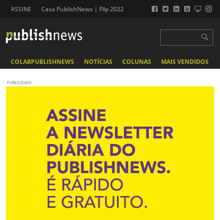
ASSINE
Casa PublishNews | Flip 2022
COLABPUBLISHNEWS
NOTÍCIAS
COLUNAS
MAIS VENDIDOS
PUBLICIDADE