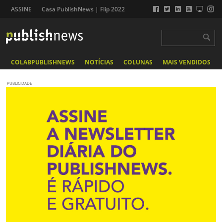
ASSINE
Casa PublishNews | Flip 2022
COLABPUBLISHNEWS
NOTÍCIAS
COLUNAS
MAIS VENDIDOS
PUBLICIDADE