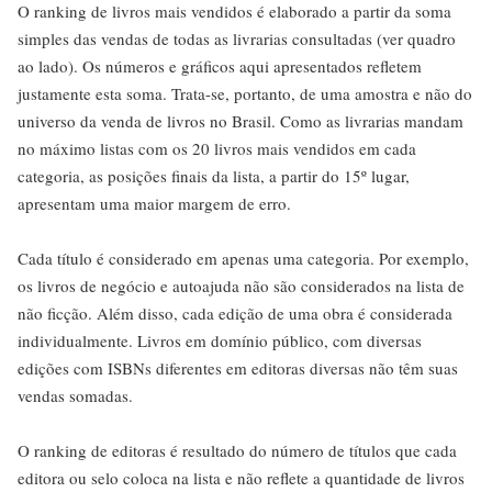
O ranking de livros mais vendidos é elaborado a partir da soma
simples das vendas de todas as livrarias consultadas (ver quadro
ao lado). Os números e gráficos aqui apresentados refletem
justamente esta soma. Trata-se, portanto, de uma amostra e não do
universo da venda de livros no Brasil. Como as livrarias mandam
no máximo listas com os 20 livros mais vendidos em cada
categoria, as posições finais da lista, a partir do 15º lugar,
apresentam uma maior margem de erro.
Cada título é considerado em apenas uma categoria. Por exemplo,
os livros de negócio e autoajuda não são considerados na lista de
não ficção. Além disso, cada edição de uma obra é considerada
individualmente. Livros em domínio público, com diversas
edições com ISBNs diferentes em editoras diversas não têm suas
vendas somadas.
O ranking de editoras é resultado do número de títulos que cada
editora ou selo coloca na lista e não reflete a quantidade de livros