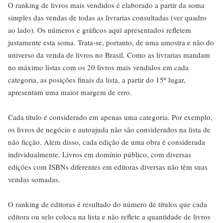
O ranking de livros mais vendidos é elaborado a partir da soma
simples das vendas de todas as livrarias consultadas (ver quadro
ao lado). Os números e gráficos aqui apresentados refletem
justamente esta soma. Trata-se, portanto, de uma amostra e não do
universo da venda de livros no Brasil. Como as livrarias mandam
no máximo listas com os 20 livros mais vendidos em cada
categoria, as posições finais da lista, a partir do 15º lugar,
apresentam uma maior margem de erro.
Cada título é considerado em apenas uma categoria. Por exemplo,
os livros de negócio e autoajuda não são considerados na lista de
não ficção. Além disso, cada edição de uma obra é considerada
individualmente. Livros em domínio público, com diversas
edições com ISBNs diferentes em editoras diversas não têm suas
vendas somadas.
O ranking de editoras é resultado do número de títulos que cada
editora ou selo coloca na lista e não reflete a quantidade de livros