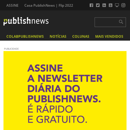
ASSINE
Casa PublishNews | Flip 2022
COLABPUBLISHNEWS
NOTÍCIAS
COLUNAS
MAIS VENDIDOS
PUBLICIDADE