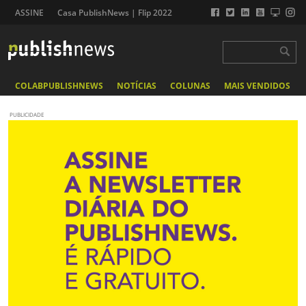
ASSINE
Casa PublishNews | Flip 2022
COLABPUBLISHNEWS
NOTÍCIAS
COLUNAS
MAIS VENDIDOS
PUBLICIDADE