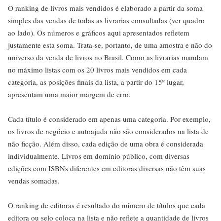
O ranking de livros mais vendidos é elaborado a partir da soma
simples das vendas de todas as livrarias consultadas (ver quadro
ao lado). Os números e gráficos aqui apresentados refletem
justamente esta soma. Trata-se, portanto, de uma amostra e não do
universo da venda de livros no Brasil. Como as livrarias mandam
no máximo listas com os 20 livros mais vendidos em cada
categoria, as posições finais da lista, a partir do 15º lugar,
apresentam uma maior margem de erro.
Cada título é considerado em apenas uma categoria. Por exemplo,
os livros de negócio e autoajuda não são considerados na lista de
não ficção. Além disso, cada edição de uma obra é considerada
individualmente. Livros em domínio público, com diversas
edições com ISBNs diferentes em editoras diversas não têm suas
vendas somadas.
O ranking de editoras é resultado do número de títulos que cada
editora ou selo coloca na lista e não reflete a quantidade de livros