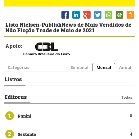
Lista Nielsen-PublishNews de Mais Vendidos de
Não Ficção Trade de Maio de 2021
Apoio:
Categorias
Semanal
Mensal
Anual
Livros
Editoras
Todas
1
Panini
8
2
Sextante
4