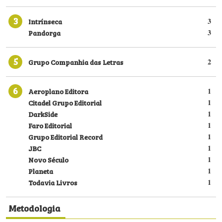
3
Intrínseca
3
Pandorga
3
5
Grupo Companhia das Letras
2
6
Aeroplano Editora
1
Citadel Grupo Editorial
1
DarkSide
1
Faro Editorial
1
Grupo Editorial Record
1
JBC
1
Novo Século
1
Planeta
1
Todavia Livros
1
Metodologia