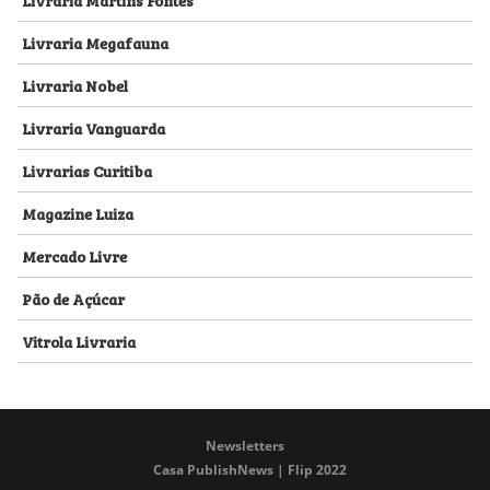
Livraria Megafauna
Livraria Nobel
Livraria Vanguarda
Livrarias Curitiba
Magazine Luiza
Mercado Livre
Pão de Açúcar
Vitrola Livraria
Newsletters
Casa PublishNews | Flip 2022