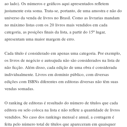
ao lado). Os números e gráficos aqui apresentados refletem
justamente esta soma. Trata-se, portanto, de uma amostra e não do
universo da venda de livros no Brasil. Como as livrarias mandam
no máximo listas com os 20 livros mais vendidos em cada
categoria, as posições finais da lista, a partir do 15º lugar,
apresentam uma maior margem de erro.
Cada título é considerado em apenas uma categoria. Por exemplo,
os livros de negócio e autoajuda não são considerados na lista de
não ficção. Além disso, cada edição de uma obra é considerada
individualmente. Livros em domínio público, com diversas
edições com ISBNs diferentes em editoras diversas não têm suas
vendas somadas.
O ranking de editoras é resultado do número de títulos que cada
editora ou selo coloca na lista e não reflete a quantidade de livros
vendidos. No caso dos rankings mensal e anual, a contagem é
feita pelo número total de títulos que apareceram em quaisquer