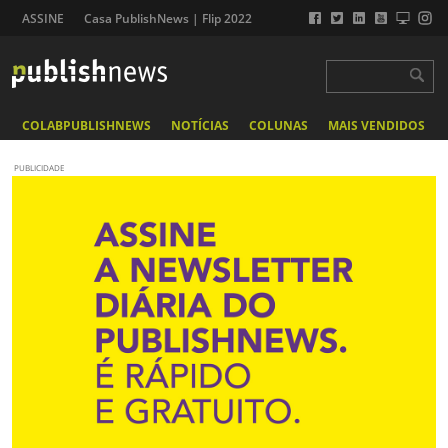
ASSINE
Casa PublishNews | Flip 2022
COLABPUBLISHNEWS
NOTÍCIAS
COLUNAS
MAIS VENDIDOS
PUBLICIDADE