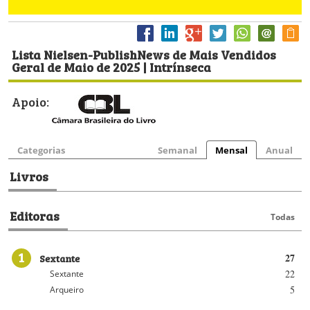
Lista Nielsen-PublishNews de Mais Vendidos
Geral de Maio de 2025 | Intrínseca
Apoio:
Categorias
Semanal
Mensal
Anual
Livros
Editoras
Todas
1
Sextante
27
22
Sextante
5
Arqueiro