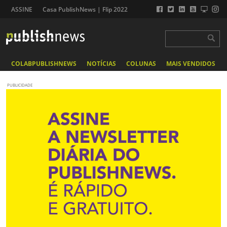
ASSINE
Casa PublishNews | Flip 2022
COLABPUBLISHNEWS
NOTÍCIAS
COLUNAS
MAIS VENDIDOS
PUBLICIDADE