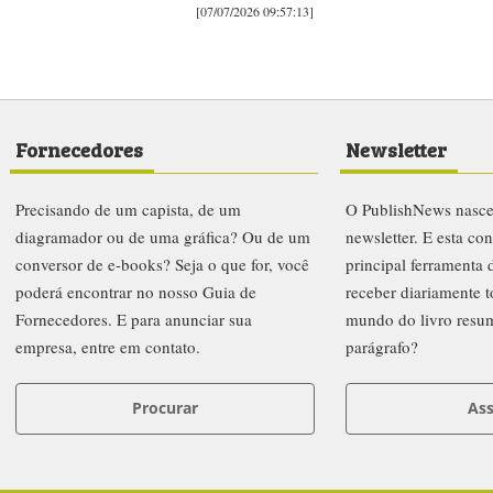
[07/07/2026 09:57:13]
Fornecedores
Newsletter
Precisando de um capista, de um
O PublishNews nasc
diagramador ou de uma gráfica? Ou de um
newsletter. E esta co
conversor de e-books? Seja o que for, você
principal ferramenta
poderá encontrar no nosso Guia de
receber diariamente t
Fornecedores. E para anunciar sua
mundo do livro resu
empresa, entre em contato.
parágrafo?
Procurar
Ass