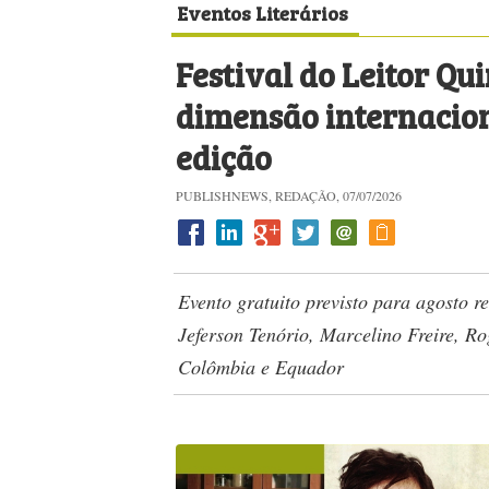
Eventos Literários
Festival do Leitor Q
dimensão internacion
edição
PUBLISHNEWS, REDAÇÃO, 07/07/2026
Evento gratuito previsto para agosto r
Jeferson Tenório, Marcelino Freire, Ro
Colômbia e Equador