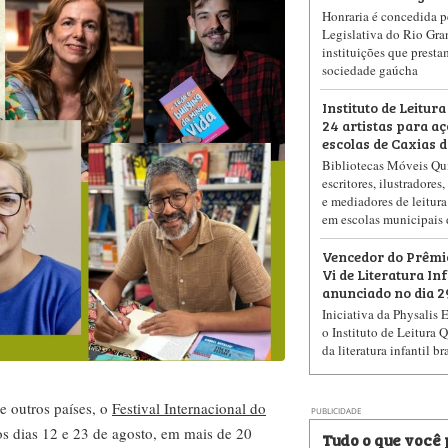
Honraria é concedida p
Legislativa do Rio Gra
instituições que presta
sociedade gaúcha
Instituto de Leitur
24 artistas para aç
escolas de Caxias d
Bibliotecas Móveis Qu
escritores, ilustradores
e mediadores de leitura
em escolas municipais 
Vencedor do Prêmi
Vi de Literatura Inf
anunciado no dia 2
Iniciativa da Physalis 
o Instituto de Leitura 
da literatura infantil br
de outros países, o
Festival Internacional do
PUBLICIDADE
os dias 12 e 23 de agosto, em mais de 20
Tudo o que você