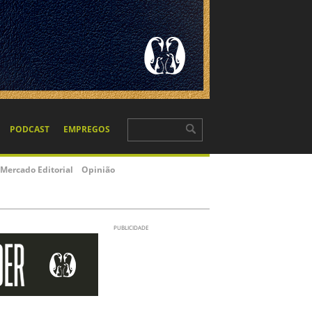
PODCAST
EMPREGOS
Mercado Editorial
Opinião
PUBLICIDADE