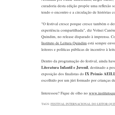
curadoria desta edição propõe uma reflexão so
tendo o encontro e a circulação de histórias c
"O festival cresce porque cresce também o des
experiência compartilhada", diz Volnei Canôni
Quindim, no release disparado à imprensa. Co
Instituto de Leitura Quindim
está sempre envo
leitores e políticas públicas de incentivo à leit
Dentro da programação do festival, ainda hav
Literatura Infantil e Juvenil
, destinado a pe
IX Prêmio AEILIJ
exposição dos finalistas do
escolhido por um júri formado por crianças de
Interessou? Fique de olho no
www.institutoq
TAGS:
FESTIVAL INTERNACIONAL DO LEITOR QU