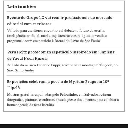
Leia também
Evento do Grupo LC vai reunir profissionais do mercado
editorial com escritores
Voltado para escritores, encontro vai debater o futuro da escrita,
inteligência artificial, marketing literário e estratégias de vendas;
programa ocorre em paralelo à Bienal do Livro de São Paulo
Vera Holtz protagoniza espetáculo inspirado em 'Sapiens',
de Yuval Noah Harari
Ao lado do músico Federico Puppi, atriz conduz montagem 'Ficções', no
Sesc Santo André
Exposições celebram a poesia de Myriam Fraga na 10ª
Flipelô
Mostras gratuitas espalhadas pelo Pelourinho, em Salvador, reúnem
fotografias, pinturas, esculturas, instalações e documentos para celebrar a
homenageada da festa literária