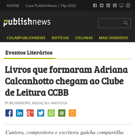
ASSINE
Casa PublishNews | Flip 2022
COLABPUBLISHNEWS
NOTÍCIAS
COLUNAS
MAIS VENDIDOS
Eventos Literários
Livros que formaram Adriana
Calcanhotto chegam ao Clube
de Leitura CCBB
PUBLISHNEWS, REDAÇÃO, 06/07/2026
Cantora, compositora e escritora gaúcha compartilha