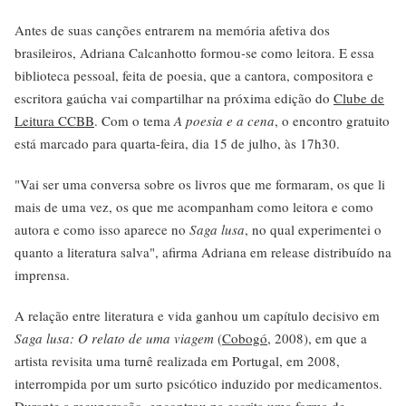
Antes de suas canções entrarem na memória afetiva dos
brasileiros, Adriana Calcanhotto formou-se como leitora. E essa
biblioteca pessoal, feita de poesia, que a cantora, compositora e
escritora gaúcha vai compartilhar na próxima edição do
Clube de
Leitura CCBB
. Com o tema
A poesia e a cena
, o encontro gratuito
está marcado para quarta-feira, dia 15 de julho, às 17h30.
"Vai ser uma conversa sobre os livros que me formaram, os que li
mais de uma vez, os que me acompanham como leitora e como
autora e como isso aparece no
Saga lusa
, no qual experimentei o
quanto a literatura salva", afirma Adriana em release distribuído na
imprensa.
A relação entre literatura e vida ganhou um capítulo decisivo em
Saga lusa: O relato de uma viagem
(
Cobogó
, 2008), em que a
artista revisita uma turnê realizada em Portugal, em 2008,
interrompida por um surto psicótico induzido por medicamentos.