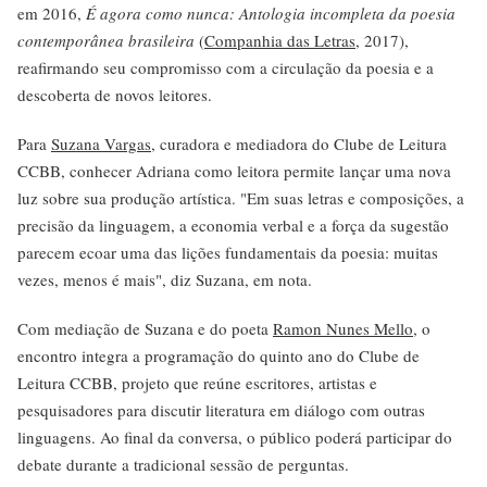
em 2016,
É agora como nunca:
Antologia incompleta da poesia
contemporânea brasileira
(
Companhia das Letras
, 2017),
reafirmando seu compromisso com a circulação da poesia e a
descoberta de novos leitores.
Para
Suzana Vargas
, curadora e mediadora do Clube de Leitura
CCBB, conhecer Adriana como leitora permite lançar uma nova
luz sobre sua produção artística. "Em suas letras e composições, a
precisão da linguagem, a economia verbal e a força da sugestão
parecem ecoar uma das lições fundamentais da poesia: muitas
vezes, menos é mais", diz Suzana, em nota.
Com mediação de Suzana e do poeta
Ramon Nunes Mello
, o
encontro integra a programação do quinto ano do Clube de
Leitura CCBB, projeto que reúne escritores, artistas e
pesquisadores para discutir literatura em diálogo com outras
linguagens. Ao final da conversa, o público poderá participar do
debate durante a tradicional sessão de perguntas.