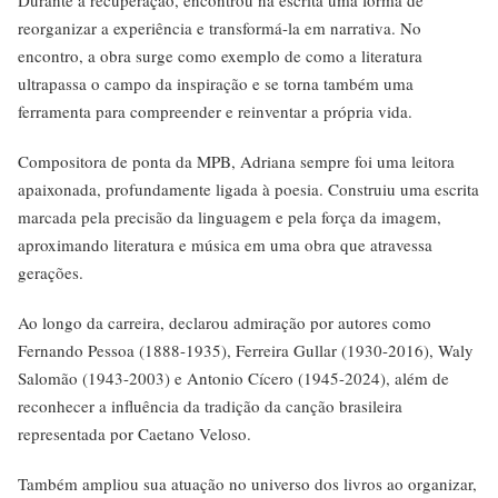
Durante a recuperação, encontrou na escrita uma forma de
reorganizar a experiência e transformá-la em narrativa. No
encontro, a obra surge como exemplo de como a literatura
ultrapassa o campo da inspiração e se torna também uma
ferramenta para compreender e reinventar a própria vida.
Compositora de ponta da MPB, Adriana sempre foi uma leitora
apaixonada, profundamente ligada à poesia. Construiu uma escrita
marcada pela precisão da linguagem e pela força da imagem,
aproximando literatura e música em uma obra que atravessa
gerações.
Ao longo da carreira, declarou admiração por autores como
Fernando Pessoa (1888-1935), Ferreira Gullar (1930-2016), Waly
Salomão (1943-2003) e Antonio Cícero (1945-2024), além de
reconhecer a influência da tradição da canção brasileira
representada por Caetano Veloso.
Também ampliou sua atuação no universo dos livros ao organizar,