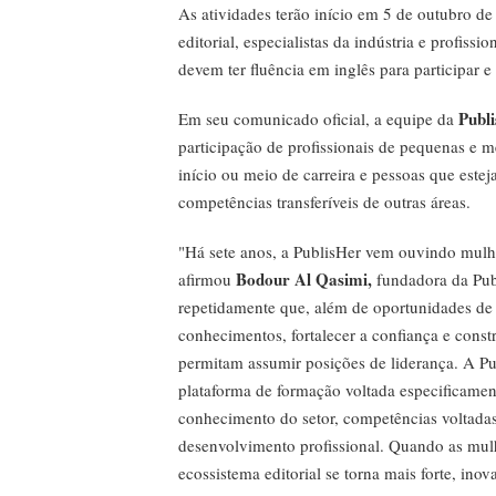
As atividades terão início em 5 de outubro de
editorial, especialistas da indústria e profiss
devem ter fluência em inglês para participar 
Publ
Em seu comunicado oficial, a equipe da
participação de profissionais de pequenas e 
início ou meio de carreira e pessoas que este
competências transferíveis de outras áreas.
"Há sete anos, a PublisHer vem ouvindo mulher
Bodour Al Qasimi,
afirmou
fundadora da Pub
repetidamente que, além de oportunidades de 
conhecimentos, fortalecer a confiança e const
permitam assumir posições de liderança. A Pu
plataforma de formação voltada especificamen
conhecimento do setor, competências voltadas
desenvolvimento profissional. Quando as mulhe
ecossistema editorial se torna mais forte, ino