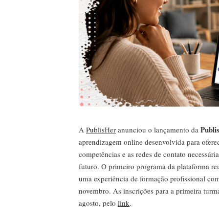
Publi
A
PublisHer
anunciou o lançamento da
aprendizagem online desenvolvida para ofere
competências e as redes de contato necessária
futuro. O primeiro programa da plataforma re
uma experiência de formação profissional com
novembro. As inscrições para a primeira turma 
agosto, pelo
link
.