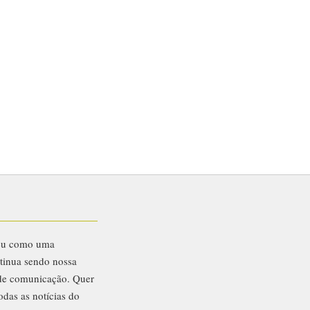
eu como uma
ntinua sendo nossa
 de comunicação. Quer
odas as notícias do