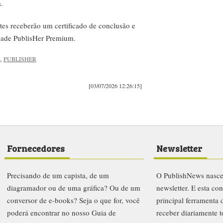
.
tes receberão um certificado de conclusão e
dade PublisHer Premium.
L
,
PUBLISHER
[03/07/2026 12:26:15]
Fornecedores
Newsletter
Precisando de um capista, de um
O PublishNews nasc
diagramador ou de uma gráfica? Ou de um
newsletter. E esta co
conversor de e-books? Seja o que for, você
principal ferramenta
poderá encontrar no nosso Guia de
receber diariamente t