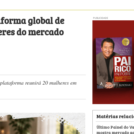
aforma global de
PUBLICIDADE
eres do mercado
plataforma reunirá 20 mulheres em
Matérias relac
Último Painel do V
mostra mercado aq