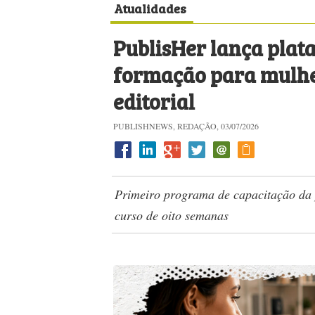
Atualidades
PublisHer lança plat
formação para mulh
editorial
PUBLISHNEWS, REDAÇÃO, 03/07/2026
Primeiro programa de capacitação da 
curso de oito semanas