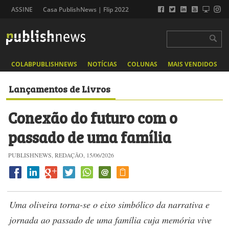
ASSINE
Casa PublishNews | Flip 2022
COLABPUBLISHNEWS
NOTÍCIAS
COLUNAS
MAIS VENDIDOS
Lançamentos de Livros
Conexão do futuro com o
passado de uma família
PUBLISHNEWS, REDAÇÃO, 15/06/2026
Uma oliveira torna-se o eixo simbólico da narrativa e
jornada ao passado de uma família cuja memória vive