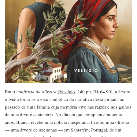
Em
A confraria da oliveira
(
Vestígio
, 240 pp, R$ 64,90), a árvore
oliveira torna-se o eixo simbólico da narrativa desta jornada ao
passado de uma família cuja memória vive nas raízes e nos galhos
de uma árvore centenária. No dia em que completa cinquenta
anos, Branca recebe uma notícia inesperada: herdou uma oliveira
― uma árvore de azeitonas ― em Santarém, Portugal, de um