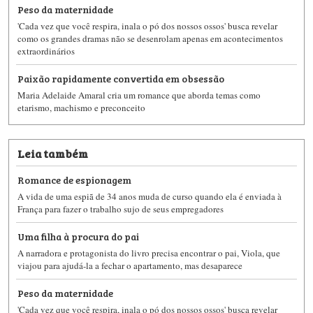
Peso da maternidade
'Cada vez que você respira, inala o pó dos nossos ossos' busca revelar
como os grandes dramas não se desenrolam apenas em acontecimentos
extraordinários
Paixão rapidamente convertida em obsessão
Maria Adelaide Amaral cria um romance que aborda temas como
etarismo, machismo e preconceito
Leia também
Romance de espionagem
A vida de uma espiã de 34 anos muda de curso quando ela é enviada à
França para fazer o trabalho sujo de seus empregadores
Uma filha à procura do pai
A narradora e protagonista do livro precisa encontrar o pai, Viola, que
viajou para ajudá-la a fechar o apartamento, mas desaparece
Peso da maternidade
'Cada vez que você respira, inala o pó dos nossos ossos' busca revelar