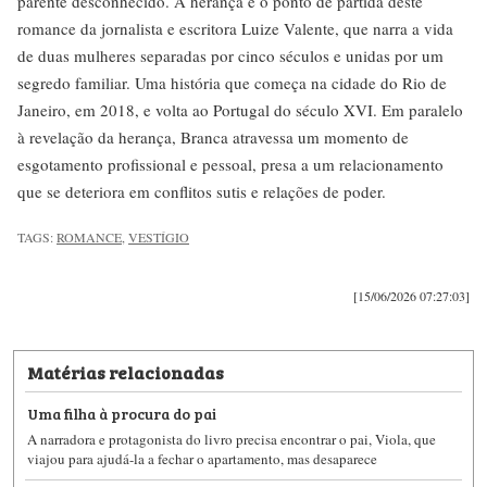
parente desconhecido. A herança é o ponto de partida deste
romance da jornalista e escritora Luize Valente, que narra a vida
de duas mulheres separadas por cinco séculos e unidas por um
segredo familiar. Uma história que começa na cidade do Rio de
Janeiro, em 2018, e volta ao Portugal do século XVI. Em paralelo
à revelação da herança, Branca atravessa um momento de
esgotamento profissional e pessoal, presa a um relacionamento
que se deteriora em conflitos sutis e relações de poder.
TAGS:
ROMANCE
,
VESTÍGIO
[15/06/2026 07:27:03]
Matérias relacionadas
Uma filha à procura do pai
A narradora e protagonista do livro precisa encontrar o pai, Viola, que
viajou para ajudá-la a fechar o apartamento, mas desaparece