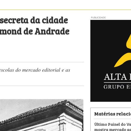
secreta da cidade
PUBLICIDADE
mmond de Andrade
scolas do mercado editorial e as
Matérias relac
Último Painel do V
mostra mercado aq