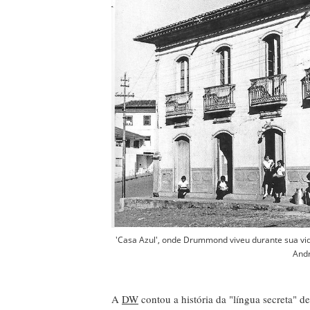
'Casa Azul', onde Drummond viveu durante sua vi
And
A
DW
contou a história da "língua secreta" 