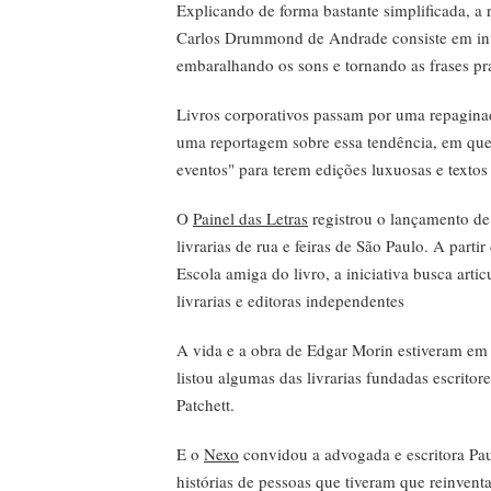
Explicando de forma bastante simplificada, a r
Carlos Drummond de Andrade consiste em inve
embaralhando os sons e tornando as frases pr
Livros corporativos passam por uma repaginad
uma reportagem sobre essa tendência, em que
eventos" para terem edições luxuosas e textos
O
Painel das Letras
registrou o lançamento de
livrarias de rua e feiras de São Paulo. A parti
Escola amiga do livro, a iniciativa busca artic
livrarias e editoras independentes
A vida e a obra de Edgar Morin estiveram em
listou algumas das livrarias fundadas escrit
Patchett.
E o
Nexo
convidou a advogada e escritora Pau
histórias de pessoas que tiveram que reinventa