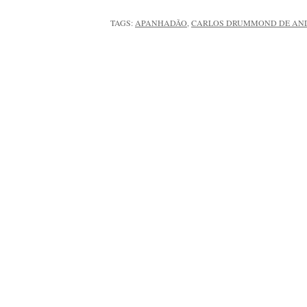
TAGS:
APANHADÃO
,
CARLOS DRUMMOND DE AN