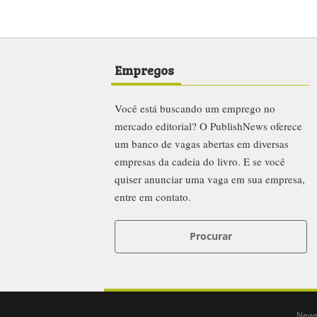
Empregos
Você está buscando um emprego no
mercado editorial? O PublishNews oferece
um banco de vagas abertas em diversas
empresas da cadeia do livro. E se você
quiser anunciar uma vaga em sua empresa,
entre em contato.
Procurar
News