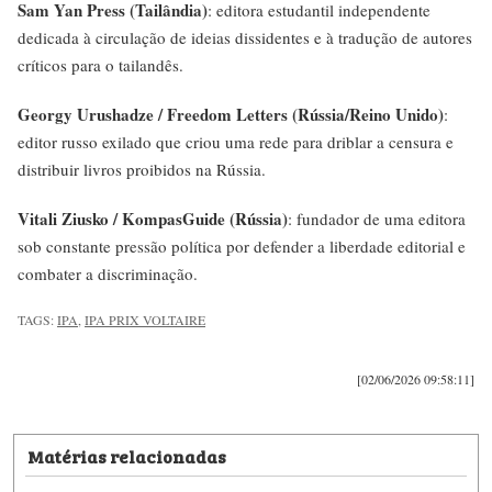
Sam Yan Press (Tailândia)
: editora estudantil independente
dedicada à circulação de ideias dissidentes e à tradução de autores
críticos para o tailandês.
Georgy Urushadze / Freedom Letters (Rússia/Reino Unido)
:
editor russo exilado que criou uma rede para driblar a censura e
distribuir livros proibidos na Rússia.
Vitali Ziusko / KompasGuide (Rússia)
: fundador de uma editora
sob constante pressão política por defender a liberdade editorial e
combater a discriminação.
TAGS:
IPA
,
IPA PRIX VOLTAIRE
[02/06/2026 09:58:11]
Matérias relacionadas