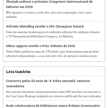
Sharjah sediará o próximo Congresso Internacional de
Editores em 2028
IPA organiza o evento a cada dois anos em cooperação com o país
anfitrião
Alfredo Weiszflog recebe o IPA Champion Award
Uma das maiores homenagens da indústria editorial foi entregue durante
o 35º International Publishers Congress, na Malásia
Editor egípcio recebe o Prix Voltaire de 2026
Yehia Fekry publicou mais de 250 títulos que demonstram uma postura
editorial independente, a casa tem sido alvo de pressões institucionais
Leia também
Concurso pelos 50 anos de 'A bolsa amarela' anuncia
vencedores
Seis autores brasileiros foram premiados entre 600 inscritos em iniciativa
da Casa Lygia Bojunga inspirada no clássico publicado há cinco décadas
Rede colaborativa de bibliotecas vence Prêmio Governador