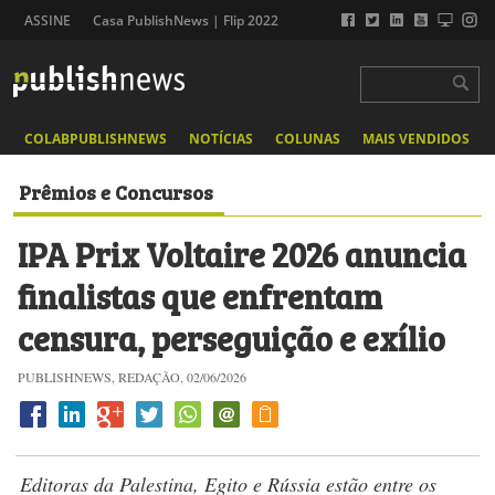
ASSINE
Casa PublishNews | Flip 2022
COLABPUBLISHNEWS
NOTÍCIAS
COLUNAS
MAIS VENDIDOS
Prêmios e Concursos
IPA Prix Voltaire 2026 anuncia
finalistas que enfrentam
censura, perseguição e exílio
PUBLISHNEWS, REDAÇÃO, 02/06/2026
Editoras da Palestina, Egito e Rússia estão entre os