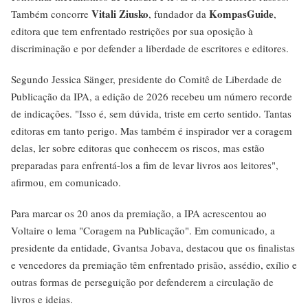
Vitali Ziusko
KompasGuide
Também concorre
, fundador da
,
editora que tem enfrentado restrições por sua oposição à
discriminação e por defender a liberdade de escritores e editores.
Segundo Jessica Sänger, presidente do Comitê de Liberdade de
Publicação da IPA, a edição de 2026 recebeu um número recorde
de indicações. "Isso é, sem dúvida, triste em certo sentido. Tantas
editoras em tanto perigo. Mas também é inspirador ver a coragem
delas, ler sobre editoras que conhecem os riscos, mas estão
preparadas para enfrentá-los a fim de levar livros aos leitores",
afirmou, em comunicado.
Para marcar os 20 anos da premiação, a IPA acrescentou ao
Voltaire o lema "Coragem na Publicação". Em comunicado, a
presidente da entidade, Gvantsa Jobava, destacou que os finalistas
e vencedores da premiação têm enfrentado prisão, assédio, exílio e
outras formas de perseguição por defenderem a circulação de
livros e ideias.