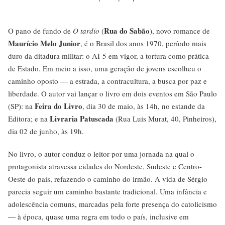
Rua do Sabão
O pano de fundo de
O tardio
(
), novo romance de
Maurício Melo Junior
, é o Brasil dos anos 1970, período mais
duro da ditadura militar: o AI-5 em vigor, a tortura como prática
de Estado. Em meio a isso, uma geração de jovens escolheu o
caminho oposto — a estrada, a contracultura, a busca por paz e
liberdade. O autor vai lançar o livro em dois eventos em São Paulo
Feira do Livro
(SP): na
, dia 30 de maio, às 14h, no estande da
Livraria Patuscada
Editora; e na
(Rua Luis Murat, 40, Pinheiros),
dia 02 de junho, às 19h.
No livro, o autor conduz o leitor por uma jornada na qual o
protagonista atravessa cidades do Nordeste, Sudeste e Centro-
Oeste do país, refazendo o caminho do irmão. A vida de Sérgio
parecia seguir um caminho bastante tradicional. Uma infância e
adolescência comuns, marcadas pela forte presença do catolicismo
— à época, quase uma regra em todo o país, inclusive em