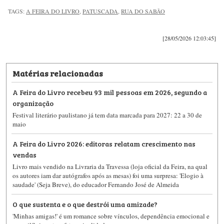
TAGS:
A FEIRA DO LIVRO
,
PATUSCADA
,
RUA DO SABÃO
[28/05/2026 12:03:45]
Matérias relacionadas
A Feira do Livro recebeu 93 mil pessoas em 2026, segundo a
organização
Festival literário paulistano já tem data marcada para 2027: 22 a 30 de
maio
A Feira do Livro 2026: editoras relatam crescimento nas
vendas
Livro mais vendido na Livraria da Travessa (loja oficial da Feira, na qual
os autores iam dar autógrafos após as mesas) foi uma surpresa: 'Elogio à
saudade' (Seja Breve), do educador Fernando José de Almeida
O que sustenta e o que destrói uma amizade?
'Minhas amigas!' é um romance sobre vínculos, dependência emocional e