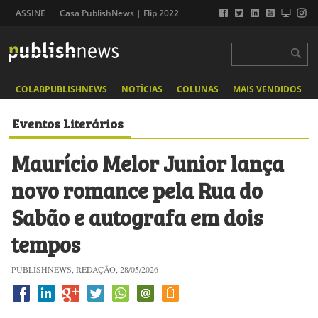
ASSINE
Casa PublishNews | Flip 2022
COLABPUBLISHNEWS
NOTÍCIAS
COLUNAS
MAIS VENDIDOS
Eventos Literários
Maurício Melor Junior lança
novo romance pela Rua do
Sabão e autografa em dois
tempos
PUBLISHNEWS, REDAÇÃO, 28/05/2026