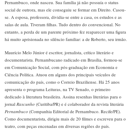
Pernambuco, onde nasceu. Sua família já não possuía o status
social de outrora, mas ele conseguiu se formar em Direito. Casou-
se. A esposa, professora, dividia-se entre a casa, os estudos e as
salas de aula. Tiveram filhas. Tudo dentro do convencional. No
entanto, a perda de um parente próximo fez reaparecer uma figura
há muito aprisionada no silêncio familiar: a de Roberto, seu irmão.
Maurício Melo Júnior é escritor, jornalista, crítico literário e
documentarista. Pernambucano radicado em Brasília, formou-se
em Comunicação Social, com pós-graduação em Economia e
Ciência Política. Atuou em alguns dos principais veículos de
comunicação do país, como o Correio Braziliense. Há 25 anos
apresenta o programa Leituras, na TV Senado, o primeiro
dedicado à literatura brasileira. Assina resenhas literárias para o
jornal
Rascunho
(Curitiba/PR) e é colaborador da revista literária
Pernambuco
(Companhia Editorial de Pernambuco. Recife/PE).
Como documentarista, dirigiu mais de 20 filmes e escreveu para o
teatro, com peças encenadas em diversas regiões do país.