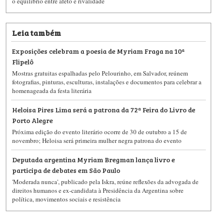
o equilíbrio entre afeto e rivalidade
Leia também
Exposições celebram a poesia de Myriam Fraga na 10ª
Flipelô
Mostras gratuitas espalhadas pelo Pelourinho, em Salvador, reúnem
fotografias, pinturas, esculturas, instalações e documentos para celebrar a
homenageada da festa literária
Heloisa Pires Lima será a patrona da 72ª Feira do Livro de
Porto Alegre
Próxima edição do evento literário ocorre de 30 de outubro a 15 de
novembro; Heloisa será primeira mulher negra patrona do evento
Deputada argentina Myriam Bregman lança livro e
participa de debates em São Paulo
'Moderada nunca', publicado pela Iskra, reúne reflexões da advogada de
direitos humanos e ex-candidata à Presidência da Argentina sobre
política, movimentos sociais e resistência