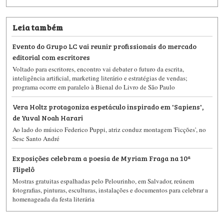
Leia também
Evento do Grupo LC vai reunir profissionais do mercado
editorial com escritores
Voltado para escritores, encontro vai debater o futuro da escrita,
inteligência artificial, marketing literário e estratégias de vendas;
programa ocorre em paralelo à Bienal do Livro de São Paulo
Vera Holtz protagoniza espetáculo inspirado em 'Sapiens',
de Yuval Noah Harari
Ao lado do músico Federico Puppi, atriz conduz montagem 'Ficções', no
Sesc Santo André
Exposições celebram a poesia de Myriam Fraga na 10ª
Flipelô
Mostras gratuitas espalhadas pelo Pelourinho, em Salvador, reúnem
fotografias, pinturas, esculturas, instalações e documentos para celebrar a
homenageada da festa literária