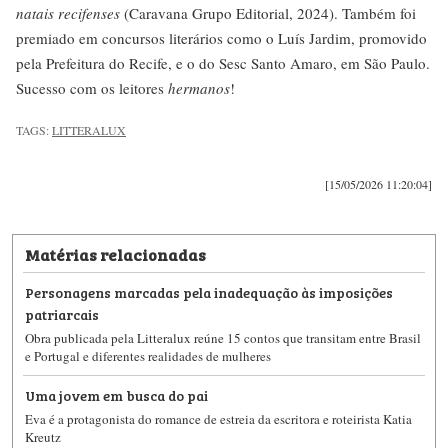
natais recifenses
(Caravana Grupo Editorial, 2024). Também foi
premiado em concursos literários como o Luís Jardim, promovido
pela Prefeitura do Recife, e o do Sesc Santo Amaro, em São Paulo.
Sucesso com os leitores
hermanos
!
TAGS:
LITTERALUX
[15/05/2026 11:20:04]
Matérias relacionadas
Personagens marcadas pela inadequação às imposições
patriarcais
Obra publicada pela Litteralux reúne 15 contos que transitam entre Brasil
e Portugal e diferentes realidades de mulheres
Uma jovem em busca do pai
Eva é a protagonista do romance de estreia da escritora e roteirista Katia
Kreutz