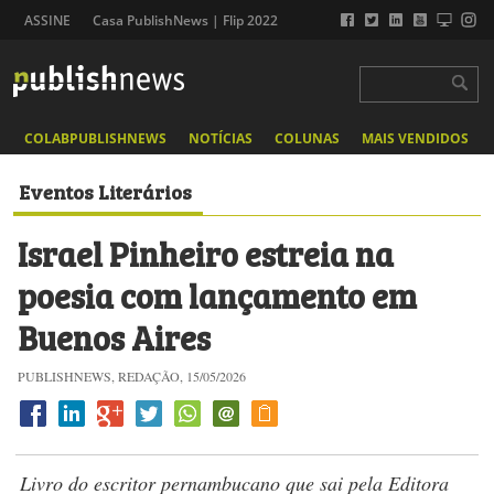
ASSINE
Casa PublishNews | Flip 2022
COLABPUBLISHNEWS
NOTÍCIAS
COLUNAS
MAIS VENDIDOS
Eventos Literários
Israel Pinheiro estreia na
poesia com lançamento em
Buenos Aires
PUBLISHNEWS, REDAÇÃO, 15/05/2026
Livro do escritor pernambucano que sai pela Editora