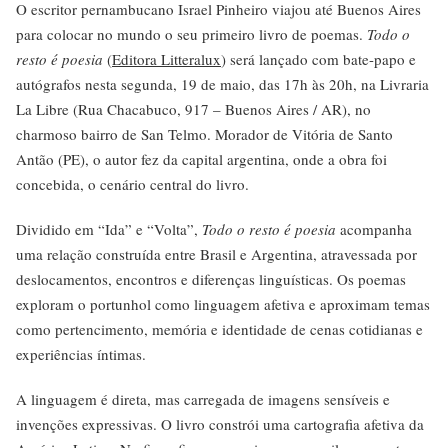
O escritor pernambucano Israel Pinheiro viajou até Buenos Aires
para colocar no mundo o seu primeiro livro de poemas.
Todo o
resto é poesia
(
Editora Litteralux
) será lançado com bate-papo e
autógrafos nesta segunda, 19 de maio, das 17h às 20h, na Livraria
La Libre (Rua Chacabuco, 917 – Buenos Aires / AR), no
charmoso bairro de San Telmo. Morador de Vitória de Santo
Antão (PE), o autor fez da capital argentina, onde a obra foi
concebida, o cenário central do livro.
Dividido em “Ida” e “Volta”,
Todo o resto é poesia
acompanha
uma relação construída entre Brasil e Argentina, atravessada por
deslocamentos, encontros e diferenças linguísticas. Os poemas
exploram o portunhol como linguagem afetiva e aproximam temas
como pertencimento, memória e identidade de cenas cotidianas e
experiências íntimas.
A linguagem é direta, mas carregada de imagens sensíveis e
invenções expressivas. O livro constrói uma cartografia afetiva da