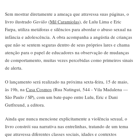
Sem mostrar diretamente a ameaça que atravessa suas páginas, o
livro ilustrado
Gavião
(
Mil Caramiolas
), de Lulu Lima e Eric
Farpa, utiliza metáforas e silêncios para abordar o abuso sexual na
infância e adolescência. A obra acompanha a angústia de crianças
que não se sentem seguras dentro de seus próprios lares e chama
atenção para o papel de educadores na observação de mudanças
de comportamento, muitas vezes percebidas como primeiros sinais
de alerta.
O lançamento será realizado na próxima sexta-feira, 15 de maio,
às 19h, na
Casa Cosmos
(Rua Natingui, 544 - Vila Madalena —
São Paulo / SP), com um bate-papo entre Lulu, Eric e Dani
Gutfreund, a editora.
Ainda que nunca mencione explicitamente a violência sexual, o
livro constrói sua narrativa nas entrelinhas, tratando de um tema
que atravessa diferentes classes sociais, idades e contextos