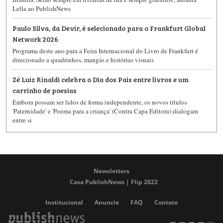
Lella ao PublishNews
Paulo Silva, da Devir, é selecionado para o Frankfurt Global
Network 2026
Programa deste ano para a Feira Internacional do Livro de Frankfurt é
direcionado a quadrinhos, mangás e histórias visuais
Zé Luiz Rinaldi celebra o Dia dos Pais entre livros e um
carrinho de poesias
Embora possam ser lidos de forma independente, os novos títulos
'Paternidade' e 'Poema para a criança' (Contra Capa Editora​) dialogam
entre si
Newsletters
Casa PublishNews | Flip 2022
Institucional
Anuncie
FAQ
Contato