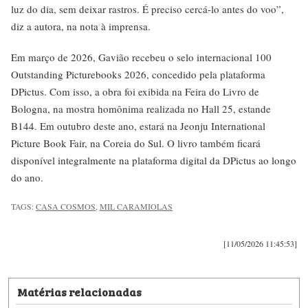
luz do dia, sem deixar rastros. É preciso cercá-lo antes do voo”,
diz a autora, na nota à imprensa.
Em março de 2026, Gavião recebeu o selo internacional 100
Outstanding Picturebooks 2026, concedido pela plataforma
DPictus. Com isso, a obra foi exibida na Feira do Livro de
Bologna, na mostra homônima realizada no Hall 25, estande
B144. Em outubro deste ano, estará na Jeonju International
Picture Book Fair, na Coreia do Sul. O livro também ficará
disponível integralmente na plataforma digital da DPictus ao longo
do ano.
TAGS:
CASA COSMOS
,
MIL CARAMIOLAS
[11/05/2026 11:45:53]
Matérias relacionadas