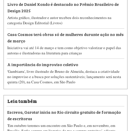
Livro de Daniel Kondo é destacado no Prêmio Brasileiro de
Design 2025
Artista gráfico, ilustrador e autor recebeu dois reconhecimentos na
categoria Design Editorial (Livros)
Casa Cosmos terá obras só de mulheres durante ação no mês
de março
Iniciativa vai até 14 de março e tem como objetivo valorizar o papel das
autoras e ilustradoras na literatura para crianças
A importância do improviso coletivo
'Gambiarra', livro ilustrado de Bruno de Almeida, destaca a criatividade
no improviso e a busca por soluções sustentáveis; lançamento será nesta
quinta (20), na Casa Cosmos, em São Paulo
Leia também
Escreva, Garota! inicia no Rio circuito gratuito de formação
de escritoras
'Em outubro teremos um encontro em São Paulo e, em novembro, em
Brasília. Serão sempre em livrarias de rua e sempre gratuitos', adianta