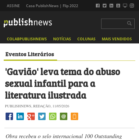
ASSINE
Casa PublishNews | Flip 2022
COLABPUBLISHNEWS
NOTÍCIAS
COLUNAS
MAIS VENDIDOS
Eventos Literários
'Gavião' leva tema do abuso
sexual infantil para a
literatura ilustrada
PUBLISHNEWS, REDAÇÃO, 11/05/2026
Obra recebeu o selo internacional 100 Outstanding