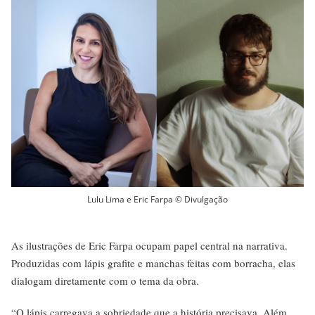
Lulu Lima e Eric Farpa © Divulgação
As ilustrações de Eric Farpa ocupam papel central na narrativa.
Produzidas com lápis grafite e manchas feitas com borracha, elas
dialogam diretamente com o tema da obra.
“O lápis carregava a sobriedade que a história precisava. Além