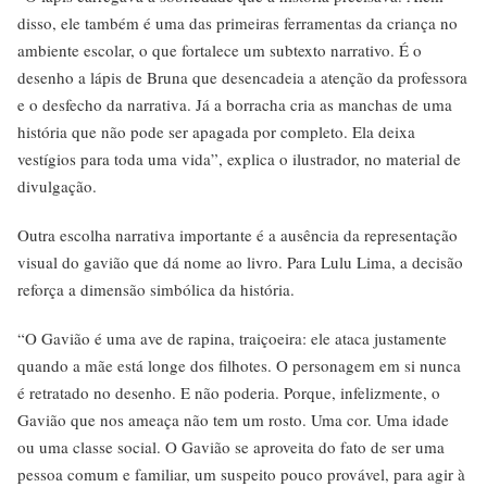
disso, ele também é uma das primeiras ferramentas da criança no
ambiente escolar, o que fortalece um subtexto narrativo. É o
desenho a lápis de Bruna que desencadeia a atenção da professora
e o desfecho da narrativa. Já a borracha cria as manchas de uma
história que não pode ser apagada por completo. Ela deixa
vestígios para toda uma vida”, explica o ilustrador, no material de
divulgação.
Outra escolha narrativa importante é a ausência da representação
visual do gavião que dá nome ao livro. Para Lulu Lima, a decisão
reforça a dimensão simbólica da história.
“O Gavião é uma ave de rapina, traiçoeira: ele ataca justamente
quando a mãe está longe dos filhotes. O personagem em si nunca
é retratado no desenho. E não poderia. Porque, infelizmente, o
Gavião que nos ameaça não tem um rosto. Uma cor. Uma idade
ou uma classe social. O Gavião se aproveita do fato de ser uma
pessoa comum e familiar, um suspeito pouco provável, para agir à