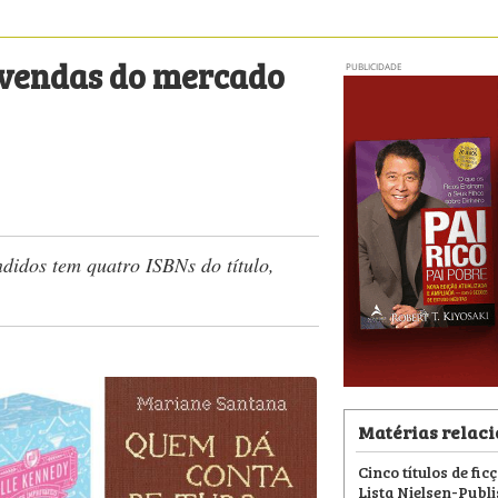
vendas do mercado
PUBLICIDADE
didos tem quatro ISBNs do título,
Matérias relac
Cinco títulos de fi
Lista Nielsen-Publ