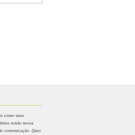
eu como uma
ntinua sendo nossa
 de comunicação. Quer