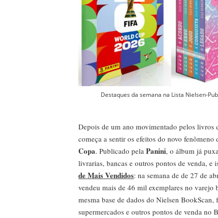
Destaques da semana na Lista Nielsen-Pub
Depois de um ano movimentado pelos livros d
começa a sentir os efeitos do novo fenômeno d
Copa
Panini
. Publicado pela
, o álbum já pux
livrarias, bancas e outros pontos de venda, e i
de Mais Vendidos
: na semana de de 27 de abr
vendeu mais de 46 mil exemplares no varejo br
mesma base de dados do Nielsen BookScan, fe
supermercados e outros pontos de venda no Bra