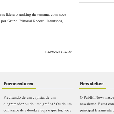
ras lidera o ranking da semana, com nove
o por Grupo Editorial Record, Intrínseca,
[11/05/2026 11:23:50]
Fornecedores
Newsletter
Precisando de um capista, de um
O PublishNews nasc
diagramador ou de uma gráfica? Ou de um
newsletter. E esta co
conversor de e-books? Seja o que for, você
principal ferramenta