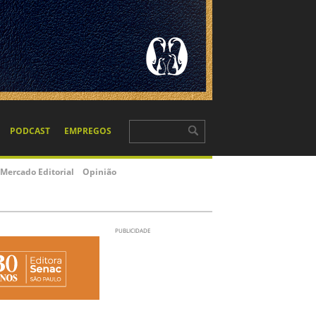
PODCAST
EMPREGOS
Mercado Editorial
Opinião
PUBLICIDADE