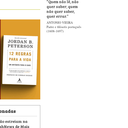
“
Quem não lê, não
quer saber; quem
não quer saber,
quer errar.
”
ANTONIO VIEIRA
Padre e filósofo português
(1608-1697)
ionadas
cção estreiam na
ishNews de Mais