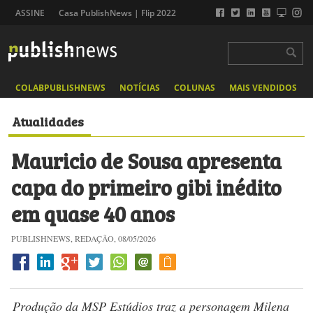
ASSINE
Casa PublishNews | Flip 2022
COLABPUBLISHNEWS
NOTÍCIAS
COLUNAS
MAIS VENDIDOS
Atualidades
Mauricio de Sousa apresenta
capa do primeiro gibi inédito
em quase 40 anos
PUBLISHNEWS, REDAÇÃO, 08/05/2026
Produção da MSP Estúdios traz a personagem Milena