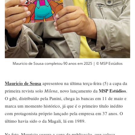
Mauricio de Sousa completou 90 anos em 2025 | © MSP Estúdios
Mauricio de Sousa
apresentou na última terça-feira (5) a capa da
MSP Estúdios
primeira revista solo
Milena
, novo lançamento da
.
O gibi, distribuído pela Panini, chega às bancas em 11 de maio e
marca um momento histórico, já que é o primeiro título inédito
com protagonista próprio lançado pela empresa em 37 anos. O
último havia sido o da Magali, lá em 1989.
Na foto, Mauricio segura a capa da publicação, que coloca