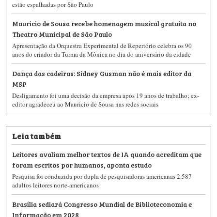
estão espalhadas por São Paulo
Mauricio de Sousa recebe homenagem musical gratuita no
Theatro Municipal de São Paulo
Apresentação da Orquestra Experimental de Repertório celebra os 90
anos do criador da Turma da Mônica no dia do aniversário da cidade
Dança das cadeiras: Sidney Gusman não é mais editor da
MSP
Desligamento foi uma decisão da empresa após 19 anos de trabalho; ex-
editor agradeceu ao Mauricio de Sousa nas redes sociais
Leia também
Leitores avaliam melhor textos de IA quando acreditam que
foram escritos por humanos, aponta estudo
Pesquisa foi conduzida por dupla de pesquisadoras americanas 2.587
adultos leitores norte-americanos
Brasília sediará Congresso Mundial de Biblioteconomia e
Informação em 2028