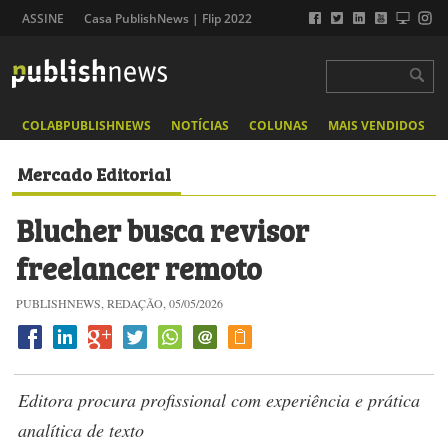
ASSINE
Casa PublishNews | Flip 2022
COLABPUBLISHNEWS
NOTÍCIAS
COLUNAS
MAIS VENDIDOS
Mercado Editorial
Blucher busca revisor
freelancer remoto
PUBLISHNEWS, REDAÇÃO, 05/05/2026
Editora procura profissional com experiência e prática
analítica de texto