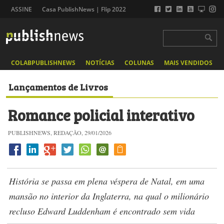
ASSINE
Casa PublishNews | Flip 2022
COLABPUBLISHNEWS
NOTÍCIAS
COLUNAS
MAIS VENDIDOS
Lançamentos de Livros
Romance policial interativo
PUBLISHNEWS, REDAÇÃO, 29/01/2026
História se passa em plena véspera de Natal, em uma
mansão no interior da Inglaterra, na qual o milionário
recluso Edward Luddenham é encontrado sem vida