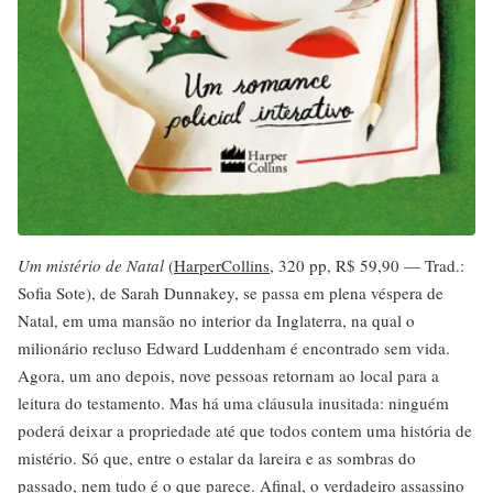
Um mistério de Natal
(
HarperCollins
, 320 pp, R$ 59,90 — Trad.:
Sofia Sote), de Sarah Dunnakey, se passa em plena véspera de
Natal, em uma mansão no interior da Inglaterra, na qual o
milionário recluso Edward Luddenham é encontrado sem vida.
Agora, um ano depois, nove pessoas retornam ao local para a
leitura do testamento. Mas há uma cláusula inusitada: ninguém
poderá deixar a propriedade até que todos contem uma história de
mistério. Só que, entre o estalar da lareira e as sombras do
passado, nem tudo é o que parece. Afinal, o verdadeiro assassino