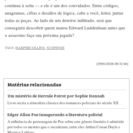
continua à solta — e ele é um dos convidados. Entre códigos,
anagramas, cifras e desafios de lógica, cabe a você, leitor, juntar
todas as peças. Ao lado de um detetive infiltrado, será que
conseguirá descobrir quem matou Edward Luddenham antes que
o assassino faça sua próxima jogada?
TAGS:
HARPERCOLLINS
,
SUSPENSE
[29/01/2026 08:32:46]
Matérias relacionadas
Um mistério de Hercule Poirot por Sophie Hannah
Livro recria a atmosfera clássica dos romances policiais do século XX
Edgar Allan Poe inaugurando a literatura policial
A influência do personagem de Poe sobre este gênero literário é admitida
por todos os mestres que o sucederam, entre eles Arthur Conan Doyle e
Maurice Leblanc