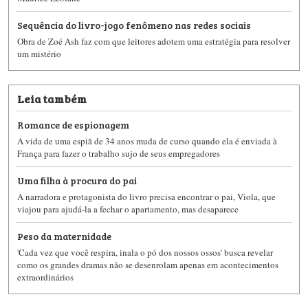
Sequência do livro-jogo fenômeno nas redes sociais
Obra de Zoé Ash faz com que leitores adotem uma estratégia para resolver
um mistério
Leia também
Romance de espionagem
A vida de uma espiã de 34 anos muda de curso quando ela é enviada à
França para fazer o trabalho sujo de seus empregadores
Uma filha à procura do pai
A narradora e protagonista do livro precisa encontrar o pai, Viola, que
viajou para ajudá-la a fechar o apartamento, mas desaparece
Peso da maternidade
'Cada vez que você respira, inala o pó dos nossos ossos' busca revelar
como os grandes dramas não se desenrolam apenas em acontecimentos
extraordinários