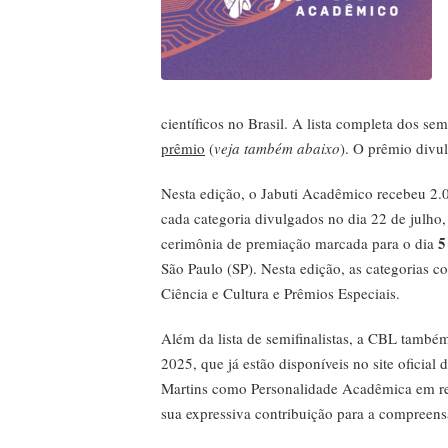
científicos no Brasil. A lista completa dos se
prêmio
(
veja também abaixo
). O prêmio div
Nesta edição, o Jabuti Acadêmico recebeu 2.0
cada categoria divulgados no dia 22 de julho,
5
cerimônia de premiação marcada para o dia
São Paulo (SP). Nesta edição, as categorias c
Ciência e Cultura e Prêmios Especiais.
Além da lista de semifinalistas, a CBL també
2025, que já estão disponíveis no site oficia
Martins como Personalidade Acadêmica em re
sua expressiva contribuição para a compreen