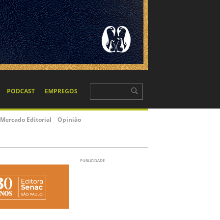
PODCAST
EMPREGOS
Mercado Editorial
Opinião
PUBLICIDADE