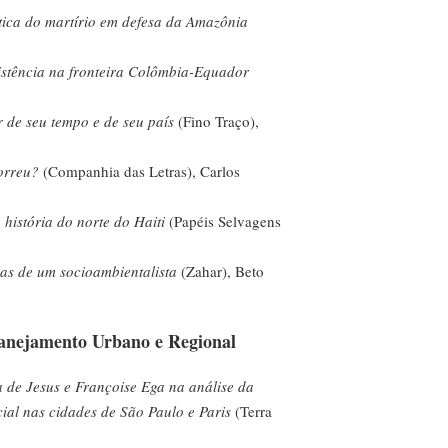
ítica do martírio em defesa da Amazônia
istência na fronteira Colômbia-Equador
r de seu tempo e de seu país
(Fino Traço),
orreu?
(Companhia das Letras), Carlos
história do norte do Haiti
(Papéis Selvagens
as de um socioambientalista
(Zahar), Beto
lanejamento Urbano e Regional
 de Jesus e Françoise Ega na análise da
ial nas cidades de São Paulo e Paris
(Terra