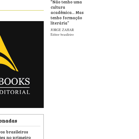
“
Não tenho uma
cultura
acadêmica... Mas
tenho formação
literária
”
JORGE ZAHAR
Editor brasileiro
ionadas
os brasileiros
es no primeiro