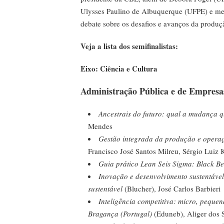
Ulysses Paulino de Albuquerque (UFPE) e m
debate sobre os desafios e avanços da produçã
Veja a lista dos semifinalistas:
Eixo: Ciência e Cultura
Administração Pública e de Empresas
Ancestrais do futuro: qual a mudança 
Mendes
Gestão integrada da produção e operaç
Francisco José Santos Milreu, Sérgio Luiz K
Guia prático Lean Seis Sigma: Black Be
Inovação e desenvolvimento sustentáve
sustentável
(Blucher), José Carlos Barbieri
Inteligência competitiva: micro, pequen
Bragança (Portugal)
(Eduneb), Aliger dos S