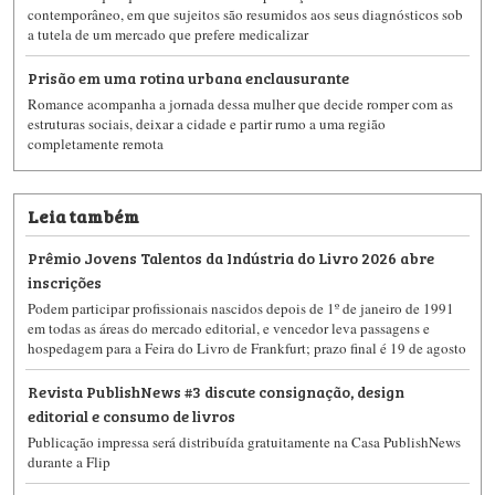
contemporâneo, em que sujeitos são resumidos aos seus diagnósticos sob
a tutela de um mercado que prefere medicalizar
Prisão em uma rotina urbana enclausurante
Romance acompanha a jornada dessa mulher que decide romper com as
estruturas sociais, deixar a cidade e partir rumo a uma região
completamente remota
Leia também
Prêmio Jovens Talentos da Indústria do Livro 2026 abre
inscrições
Podem participar profissionais nascidos depois de 1º de janeiro de 1991
em todas as áreas do mercado editorial, e vencedor leva passagens e
hospedagem para a Feira do Livro de Frankfurt; prazo final é 19 de agosto
Revista PublishNews #3 discute consignação, design
editorial e consumo de livros
Publicação impressa será distribuída gratuitamente na Casa PublishNews
durante a Flip