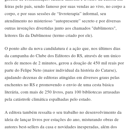
feiras pelo país, sendo famoso por suas vendas ao vivo, no corpo a
corpo, e por suas sessões de “livroterapia” informal, seu
atendimento no misterioso “autopresente” secreto e por diversas
outras invenções divertidas junto aos chamados "dublimores",
leitores fãs da Dublinense (termo criado por ele).
O ponto alto da nova candidatura é a ação que, nos últimos dias
da campanha do Clube dos Editores do RS, através de um único
reels de menos de 2 minutos, gerou a doação de 450 mil reais por
parte do Felipe Neto (maior individual da história do Catarse),
ajudando dezenas de editoras atingidas em diversos graus pelas
enchentes no RS e promovendo o envio de uma cesta básica
literária, com mais de 250 livros, para 100 bibliotecas arrasadas
pela catástrofe climática espalhadas pelo estado.
A editora também ressalta o seu trabalho no desenvolvimento da
ideia de lançar livros por estações do ano, misturando obras de
autores best-sellers da casa e novidades inesperadas, além dos