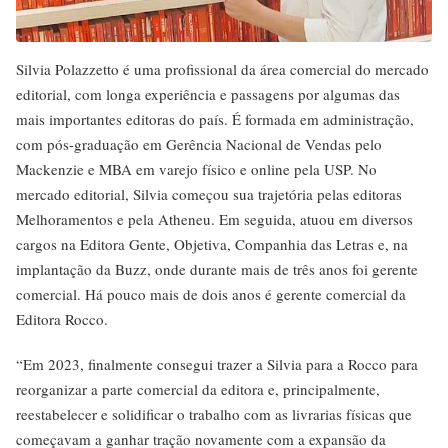
Silvia Polazzetto é uma profissional da área comercial do mercado
editorial, com longa experiência e passagens por algumas das
mais importantes editoras do país. É formada em administração,
com pós-graduação em Gerência Nacional de Vendas pelo
Mackenzie e MBA em varejo físico e online pela USP. No
mercado editorial, Silvia começou sua trajetória pelas editoras
Melhoramentos e pela Atheneu. Em seguida, atuou em diversos
cargos na Editora Gente, Objetiva, Companhia das Letras e, na
implantação da Buzz, onde durante mais de três anos foi gerente
comercial. Há pouco mais de dois anos é gerente comercial da
Editora Rocco.
“Em 2023, finalmente consegui trazer a Silvia para a Rocco para
reorganizar a parte comercial da editora e, principalmente,
reestabelecer e solidificar o trabalho com as livrarias físicas que
começavam a ganhar tração novamente com a expansão da