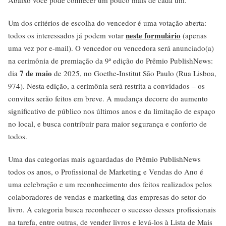
Um dos critérios de escolha do vencedor é uma votação aberta:
neste formulário
todos os interessados já podem votar
(apenas
uma vez por e-mail). O vencedor ou vencedora será anunciado(a)
na cerimônia de premiação da 9ª edição do Prêmio PublishNews:
7 de maio
dia
de 2025, no Goethe-Institut São Paulo (Rua Lisboa,
974). Nesta edição, a cerimônia será restrita a convidados – os
convites serão feitos em breve. A mudança decorre do aumento
significativo de público nos últimos anos e da limitação de espaço
no local, e busca contribuir para maior segurança e conforto de
todos.
Uma das categorias mais aguardadas do Prêmio PublishNews
todos os anos, o Profissional de Marketing e Vendas do Ano é
uma celebração e um reconhecimento dos feitos realizados pelos
colaboradores de vendas e marketing das empresas do setor do
livro. A categoria busca reconhecer o sucesso desses profissionais
na tarefa, entre outras, de vender livros e levá-los à Lista de Mais