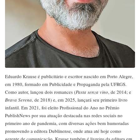
Eduardo Krause é publicitário e escritor nascido em Porto Alegre,
em 1980, formado em Publicidade e Propaganda pela UFRGS.
Como autor, lançou dois romances (
Pasta senza vino
, de 2014; e
Brava Serena
, de 2018) e, em 2025, lançará seu primeiro livro
infantil. Em 2021, foi eleito Profissional do Ano no Prêmio
PublishNews por sua atuação destacada nas redes sociais no
primeiro ano de pandemia, com diversas ações bem humoradas
promovendo a editora Dublinense, onde atua até hoje como
gerente de comunicação. Krause também é livreiro da editora em