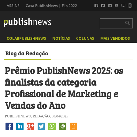
ASSINE
Casa PublishNews | Flip 2022
COLABPUBLISHNEWS
NOTÍCIAS
COLUNAS
MAIS VENDIDOS
Blog da Redação
Prêmio PublishNews 2025: os
finalistas da categoria
Profissional de Marketing e
Vendas do Ano
PUBLISHNEWS, REDAÇÃO, 03/04/2025