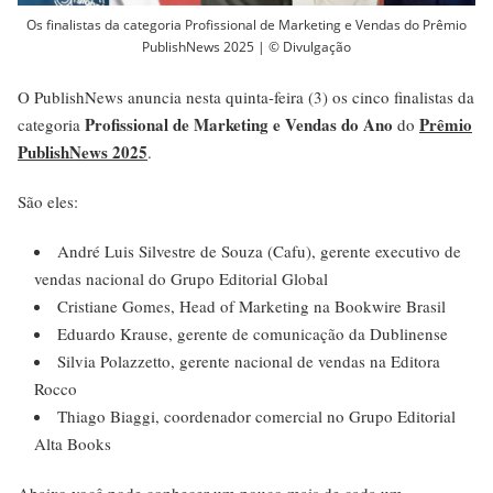
Os finalistas da categoria Profissional de Marketing e Vendas do Prêmio
PublishNews 2025 | © Divulgação
O PublishNews anuncia nesta quinta-feira (3) os cinco finalistas da
Profissional de Marketing e Vendas do Ano
Prêmio
categoria
do
PublishNews 2025
.
São eles:
André Luis Silvestre de Souza (Cafu), gerente executivo de
vendas nacional do Grupo Editorial Global
Cristiane Gomes, Head of Marketing na Bookwire Brasil
Eduardo Krause, gerente de comunicação da Dublinense
Silvia Polazzetto, gerente nacional de vendas na Editora
Rocco
Thiago Biaggi, coordenador comercial no Grupo Editorial
Alta Books
Abaixo você pode conhecer um pouco mais de cada um.