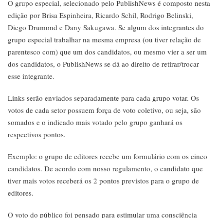
O grupo especial, selecionado pelo PublishNews é composto nesta
edição por Brisa Espinheira, Ricardo Schil, Rodrigo Belinski,
Diego Drumond e Dany Sakugawa. Se algum dos integrantes do
grupo especial trabalhar na mesma empresa (ou tiver relação de
parentesco com) que um dos candidatos, ou mesmo vier a ser um
dos candidatos, o PublishNews se dá ao direito de retirar/trocar
esse integrante.
Links serão enviados separadamente para cada grupo votar. Os
votos de cada setor possuem força de voto coletivo, ou seja, são
somados e o indicado mais votado pelo grupo ganhará os
respectivos pontos.
Exemplo: o grupo de editores recebe um formulário com os cinco
candidatos. De acordo com nosso regulamento, o candidato que
tiver mais votos receberá os 2 pontos previstos para o grupo de
editores.
O voto do público foi pensado para estimular uma consciência