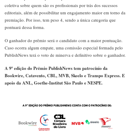
coletiva sobre quem são os profissionais por trás dos sucessos
editoriais, além de possibilitar um engajamento maior em torno da
premiação. Por isso, tem peso 4, sendo a única categoria que
pontuará dessa forma.
O ganhador do prêmio será o candidato com a maior pontuação.
Caso ocorra algum empate, uma comissão especial formada pelo
PublishNews terá o voto de minerva e definitivo sobre o ganhador.
A 9ª edição do Prêmio PublishNews tem patrocínio da
Bookwire, Catavento, CBL, MVB, Skeelo e Transpo Express. E
apoio da ANL, Goethe-Institut São Paulo e NESPE.