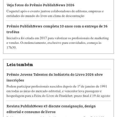
Veja fotos do Prêmio PublishNews 2026
Coquetel após o evento juntou colaboradores de editoras, empresas e
entidades do mundo do livro em clima de descontração
Prêmio PublishNews completa 10 anos com a entrega de 36
troféus
Iniciativa foi criada em 2017 para valorizar os profissionais de marketing
e vendas. O credenciamento, exclusivo para convidados, começa às
17h30.
Leia também
Prêmio Jovens Talentos da Indústria do Livro 2026 abre
inscrições
Podem participar profissionais nascidos depois de 1º de janeiro de 1991
em todas as áreas do mercado editorial, e vencedor leva passagens e
hospedagem para a Feira do Livro de Frankfurt; prazo final é 19 de agosto
Revista PublishNews #3 discute consignação, design
editorial e consumo de livros