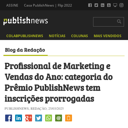
ASSINE
Casa PublishNews | Flip 2022
COLABPUBLISHNEWS
NOTÍCIAS
COLUNAS
MAIS VENDIDOS
Blog da Redação
Profissional de Marketing e
Vendas do Ano: categoria do
Prêmio PublishNews tem
inscrições prorrogadas
PUBLISHNEWS, REDAÇÃO, 25/03/2025