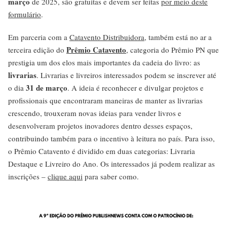
março
de 2025, são gratuitas e devem ser feitas
por meio deste
formulário
.
Em parceria com a
Catavento Distribuidora
, também está no ar a
Prêmio Catavento
terceira edição do
, categoria do Prêmio PN que
prestigia um dos elos mais importantes da cadeia do livro: as
livrarias
. Livrarias e livreiros interessados podem se inscrever até
31 de março
o dia
. A ideia é reconhecer e divulgar projetos e
profissionais que encontraram maneiras de manter as livrarias
crescendo, trouxeram novas ideias para vender livros e
desenvolveram projetos inovadores dentro desses espaços,
contribuindo também para o incentivo à leitura no país. Para isso,
o Prêmio Catavento é dividido em duas categorias: Livraria
Destaque e Livreiro do Ano. Os interessados já podem realizar as
inscrições –
clique aqui
para saber como.