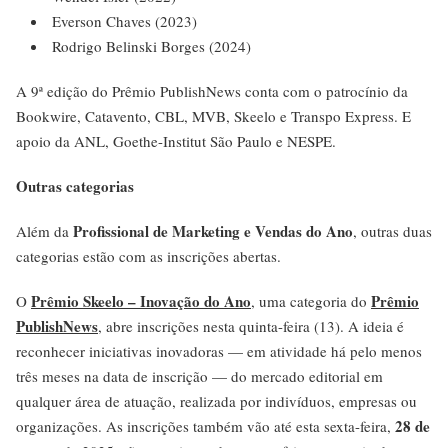
Everson Chaves (2023)
Rodrigo Belinski Borges (2024)
A 9ª edição do Prêmio PublishNews conta com o patrocínio da
Bookwire, Catavento, CBL, MVB, Skeelo e Transpo Express. E
apoio da ANL, Goethe-Institut São Paulo e NESPE.
Outras categorias
Profissional de Marketing e Vendas do Ano
Além da
, outras duas
categorias estão com as inscrições abertas.
Prêmio Skeelo – Inovação do Ano
Prêmio
O
, uma categoria do
PublishNews
, abre inscrições nesta quinta-feira (13). A ideia é
reconhecer iniciativas inovadoras — em atividade há pelo menos
três meses na data de inscrição — do mercado editorial em
qualquer área de atuação, realizada por indivíduos, empresas ou
28 de
organizações. As inscrições também vão até esta sexta-feira,