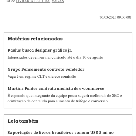
TAGS:
LIVRARIA LEITURA
,
VAGAS
[05/03/2025 09:00:00]
Matérias relacionadas
Paulus busca designer gráfico jr.
Interessados devem enviar currículo até o dia 10 de agosto
Grupo Pensamento contrata vendedor
Vaga é em regime CLT e oferece comissão
Martins Fontes contrata analista de e-commerce
É esperado que integrante da equipe possa sugerir melhorais de SEO e
otimização de conteúdo para aumento de tráfego e conversão
Leia também
Exportações de livros brasileiros somam US$ 8 mi no