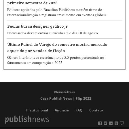
primeiro semestre de 2026
Editoras apoiadas pelo Brazilian Publishers mantêm ritmo de
internacionalização e registram crescimento em eventos globais
Paulus busca designer gráfico jr.
Interessados devem enviar currículo até o dia 10 de agosto
Último Painel do Varejo do semestre mostra mercado
aquecido por vendas de Ficção
Gênero literário teve crescimento de 5,5 pontos percentuais no
faturamento em comparação a 2025
Newsletters
Casa PublishNews | Flip 2022
Institucional
Anuncie
FAQ
Contato