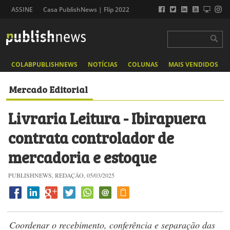
ASSINE
Casa PublishNews | Flip 2022
COLABPUBLISHNEWS
NOTÍCIAS
COLUNAS
MAIS VENDIDOS
Mercado Editorial
Livraria Leitura - Ibirapuera
contrata controlador de
mercadoria e estoque
PUBLISHNEWS, REDAÇÃO, 05/03/2025
Coordenar o recebimento, conferência e separação das