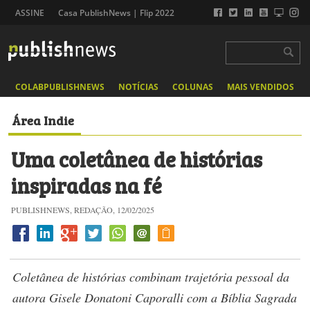
ASSINE
Casa PublishNews | Flip 2022
COLABPUBLISHNEWS
NOTÍCIAS
COLUNAS
MAIS VENDIDOS
Área Indie
Uma coletânea de histórias
inspiradas na fé
PUBLISHNEWS, REDAÇÃO, 12/02/2025
Coletânea de histórias combinam trajetória pessoal da
autora Gisele Donatoni Caporalli com a Bíblia Sagrada