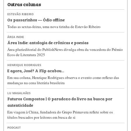
Outras colunas
ESTEVÃO RIBEIRO
Os passarinhos — Ódio offline
Todas as sextas-feiras, uma nova tirinha de Estevão Ribeiro
ÁREA INDIE
Área Indie: antologia de crônicas e poesias
Área plurieditorial do PublishNews divulga obra da vencedora do Prêmio
Ecos de Literatura 2025
HENRIQUE RODRIGUES
E agora, José? A Flip acabou...
Em sua coluna, Henrique Rodrigues observa o evento como reflexo das
mudanças na cena literária brasileira
LU MAGALHÃES
Futuros Compostos | O paradoxo do livro na busca por
autenticidade
Em viagem à China, fundadora do Grupo Primavera reflete sobre os
títulos buscados por leitores em busca de si
PODCAST