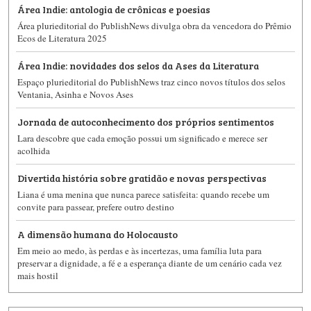
Área Indie: antologia de crônicas e poesias
Área plurieditorial do PublishNews divulga obra da vencedora do Prêmio
Ecos de Literatura 2025
Área Indie: novidades dos selos da Ases da Literatura
Espaço plurieditorial do PublishNews traz cinco novos títulos dos selos
Ventania, Asinha e Novos Ases
Jornada de autoconhecimento dos próprios sentimentos
Lara descobre que cada emoção possui um significado e merece ser
acolhida
Divertida história sobre gratidão e novas perspectivas
Liana é uma menina que nunca parece satisfeita: quando recebe um
convite para passear, prefere outro destino
A dimensão humana do Holocausto
Em meio ao medo, às perdas e às incertezas, uma família luta para
preservar a dignidade, a fé e a esperança diante de um cenário cada vez
mais hostil