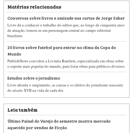
Matérias relacionadas
Conversas sobre livros e amizade nas cartas de Jorge Zahar
Livro dá a conhecer o trabalho do editor que, ao longo de cinquenta anos
de atuação, tornou-se um personagem central no campo editorial
brasileiro
20 livros sobre futebol para entrar no clima da Copa do
Mundo
PublishNews convidou a Livraria Barrilete, especializada em obras sobre
o esporte mais popular do mundo, para listar obras para públicos diversos
Estudos sobre o jornalismo
Livro aborda o surgimento, as causas e os efeitos do jornalismo nascente
do século XVII na vida de cada dia
Leia também
Último Painel do Varejo do semestre mostra mercado
aquecido por vendas de Ficção