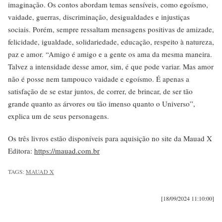
imaginação. Os contos abordam temas sensíveis, como egoísmo,
vaidade, guerras, discriminação, desigualdades e injustiças
sociais. Porém, sempre ressaltam mensagens positivas de amizade,
felicidade, igualdade, solidariedade, educação, respeito à natureza,
paz e amor. “Amigo é amigo e a gente os ama da mesma maneira.
Talvez a intensidade desse amor, sim, é que pode variar. Mas amor
não é posse nem tampouco vaidade e egoísmo. É apenas a
satisfação de se estar juntos, de correr, de brincar, de ser tão
grande quanto as árvores ou tão imenso quanto o Universo”,
explica um de seus personagens.
Os três livros estão disponíveis para aquisição no site da Mauad X
Editora:
https://mauad.com.br
TAGS:
MAUAD X
[18/09/2024 11:10:00]