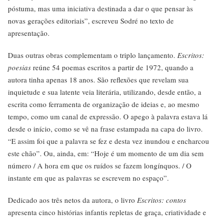
póstuma, mas uma iniciativa destinada a dar o que pensar às
novas gerações editoriais”, escreveu Sodré no texto de
apresentação.
Duas outras obras complementam o triplo lançamento.
Escritos:
poesias
reúne 54 poemas escritos a partir de 1972, quando a
autora tinha apenas 18 anos. São reflexões que revelam sua
inquietude e sua latente veia literária, utilizando, desde então, a
escrita como ferramenta de organização de ideias e, ao mesmo
tempo, como um canal de expressão. O apego à palavra estava lá
desde o início, como se vê na frase estampada na capa do livro.
“E assim foi que a palavra se fez e desta vez inundou e encharcou
este chão”. Ou, ainda, em: “Hoje é um momento de um dia sem
número / A hora em que os ruídos se fazem longínquos. / O
instante em que as palavras se escrevem no espaço”.
Dedicado aos três netos da autora, o livro
Escritos: contos
apresenta cinco histórias infantis repletas de graça, criatividade e