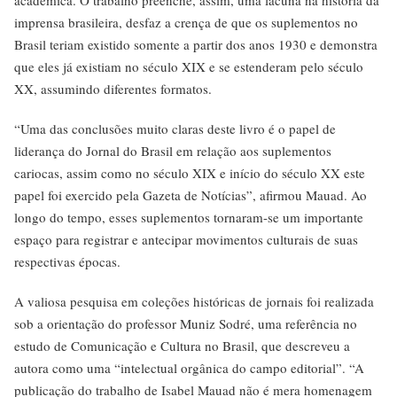
acadêmica. O trabalho preenche, assim, uma lacuna na história da
imprensa brasileira, desfaz a crença de que os suplementos no
Brasil teriam existido somente a partir dos anos 1930 e demonstra
que eles já existiam no século XIX e se estenderam pelo século
XX, assumindo diferentes formatos.
“Uma das conclusões muito claras deste livro é o papel de
liderança do Jornal do Brasil em relação aos suplementos
cariocas, assim como no século XIX e início do século XX este
papel foi exercido pela Gazeta de Notícias”, afirmou Mauad. Ao
longo do tempo, esses suplementos tornaram-se um importante
espaço para registrar e antecipar movimentos culturais de suas
respectivas épocas.
A valiosa pesquisa em coleções históricas de jornais foi realizada
sob a orientação do professor Muniz Sodré, uma referência no
estudo de Comunicação e Cultura no Brasil, que descreveu a
autora como uma “intelectual orgânica do campo editorial”. “A
publicação do trabalho de Isabel Mauad não é mera homenagem