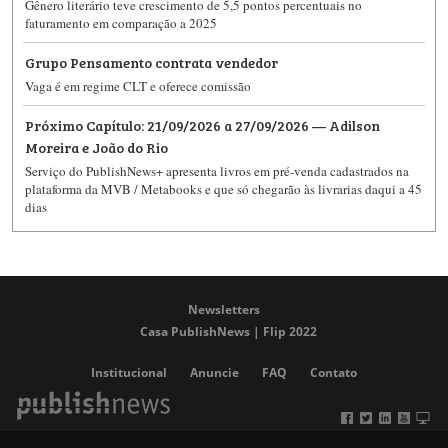
Gênero literário teve crescimento de 5,5 pontos percentuais no
faturamento em comparação a 2025
Grupo Pensamento contrata vendedor
Vaga é em regime CLT e oferece comissão
Próximo Capítulo: 21/09/2026 a 27/09/2026 — Adilson
Moreira e João do Rio
Serviço do PublishNews+ apresenta livros em pré-venda cadastrados na
plataforma da MVB / Metabooks e que só chegarão às livrarias daqui a 45
dias
Newsletters
Casa PublishNews | Flip 2022
Institucional
Anuncie
FAQ
Contato