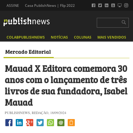
ASSINE
Casa PublishNews | Flip 2022
COLABPUBLISHNEWS
NOTÍCIAS
COLUNAS
MAIS VENDIDOS
Mercado Editorial
Mauad X Editora comemora 30
anos com o lançamento de três
livros de sua fundadora, Isabel
Mauad
PUBLISHNEWS, REDAÇÃO, 18/09/2024