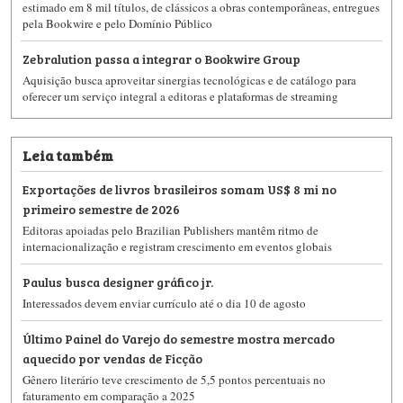
estimado em 8 mil títulos, de clássicos a obras contemporâneas, entregues
pela Bookwire e pelo Domínio Público
Zebralution passa a integrar o Bookwire Group
Aquisição busca aproveitar sinergias tecnológicas e de catálogo para
oferecer um serviço integral a editoras e plataformas de streaming
Leia também
Exportações de livros brasileiros somam US$ 8 mi no
primeiro semestre de 2026
Editoras apoiadas pelo Brazilian Publishers mantêm ritmo de
internacionalização e registram crescimento em eventos globais
Paulus busca designer gráfico jr.
Interessados devem enviar currículo até o dia 10 de agosto
Último Painel do Varejo do semestre mostra mercado
aquecido por vendas de Ficção
Gênero literário teve crescimento de 5,5 pontos percentuais no
faturamento em comparação a 2025