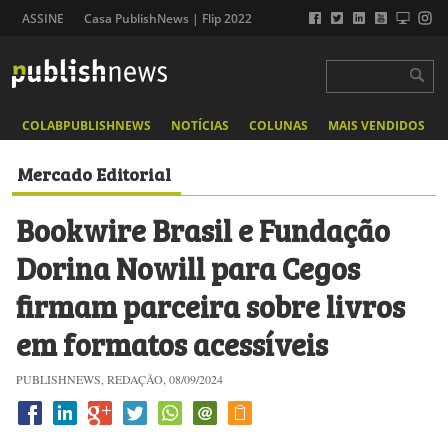
ASSINE
Casa PublishNews | Flip 2022
COLABPUBLISHNEWS
NOTÍCIAS
COLUNAS
MAIS VENDIDOS
Mercado Editorial
Bookwire Brasil e Fundação
Dorina Nowill para Cegos
firmam parceira sobre livros
em formatos acessíveis
PUBLISHNEWS, REDAÇÃO, 08/09/2024