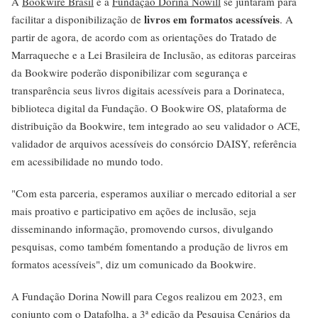
A
Bookwire Brasil
e a
Fundação Dorina Nowill
se juntaram para
livros em formatos acessíveis
facilitar a disponibilização de
. A
partir de agora, de acordo com as orientações do Tratado de
Marraqueche e a Lei Brasileira de Inclusão, as editoras parceiras
da Bookwire poderão disponibilizar com segurança e
transparência seus livros digitais acessíveis para a Dorinateca,
biblioteca digital da Fundação. O Bookwire OS, plataforma de
distribuição da Bookwire, tem integrado ao seu validador o ACE,
validador de arquivos acessíveis do consórcio DAISY, referência
em acessibilidade no mundo todo.
"Com esta parceria, esperamos auxiliar o mercado editorial a ser
mais proativo e participativo em ações de inclusão, seja
disseminando informação, promovendo cursos, divulgando
pesquisas, como também fomentando a produção de livros em
formatos acessíveis", diz um comunicado da Bookwire.
A Fundação Dorina Nowill para Cegos realizou em 2023, em
conjunto com o Datafolha, a 3ª edição da
Pesquisa Cenários da