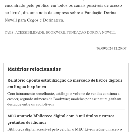
encontrado pelo público em todos os canais possíveis de acesso
ao livro", diz uma nota da empresa sobre a Fundação Dorina
Nowill para Cegos e Dorinateca.
TAGS:
ACESSIBILIDADE
,
BOOKWIRE
,
FUNDAÇÃO DORINA NOWILL
[08/09/2024 12:20:00]
Matérias relacionadas
Relatório aponta estabilização do mercado de livros digitais
em língua hispânica
Com faturamento semelhante, catálogo e volume de vendas continua a
crescer, segundo números da Bookwire; modelos por assinatura ganham
destaque entre os audiolivros
MEC anuncia biblioteca digital com 8 mil títulos e cursos
gratuitos de idiomas
Biblioteca digital acessível pelo celular, o MEC Livros reúne um acervo