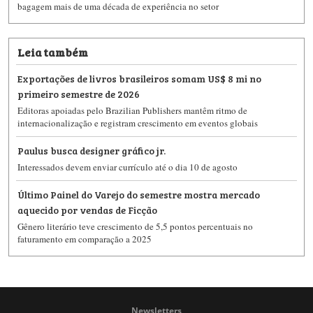
bagagem mais de uma década de experiência no setor
Leia também
Exportações de livros brasileiros somam US$ 8 mi no
primeiro semestre de 2026
Editoras apoiadas pelo Brazilian Publishers mantêm ritmo de
internacionalização e registram crescimento em eventos globais
Paulus busca designer gráfico jr.
Interessados devem enviar currículo até o dia 10 de agosto
Último Painel do Varejo do semestre mostra mercado
aquecido por vendas de Ficção
Gênero literário teve crescimento de 5,5 pontos percentuais no
faturamento em comparação a 2025
Newsletters