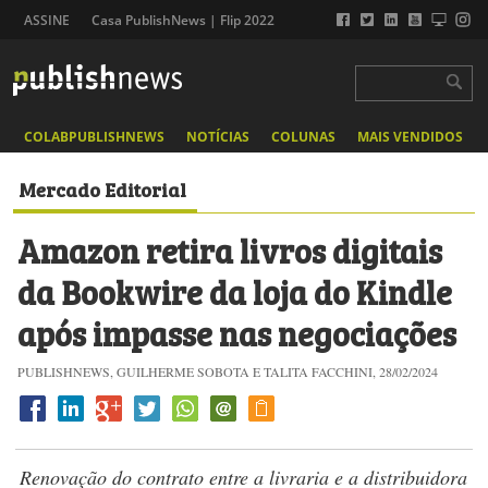
ASSINE
Casa PublishNews | Flip 2022
COLABPUBLISHNEWS
NOTÍCIAS
COLUNAS
MAIS VENDIDOS
Mercado Editorial
Amazon retira livros digitais
da Bookwire da loja do Kindle
após impasse nas negociações
PUBLISHNEWS, GUILHERME SOBOTA E TALITA FACCHINI, 28/02/2024
Renovação do contrato entre a livraria e a distribuidora