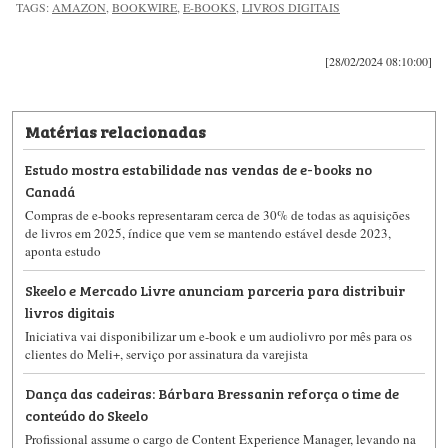
TAGS:
AMAZON
,
BOOKWIRE
,
E-BOOKS
,
LIVROS DIGITAIS
[28/02/2024 08:10:00]
Matérias relacionadas
Estudo mostra estabilidade nas vendas de e-books no
Canadá
Compras de e-books representaram cerca de 30% de todas as aquisições
de livros em 2025, índice que vem se mantendo estável desde 2023,
aponta estudo
Skeelo e Mercado Livre anunciam parceria para distribuir
livros digitais
Iniciativa vai disponibilizar um e-book e um audiolivro por mês para os
clientes do Meli+, serviço por assinatura da varejista
Dança das cadeiras: Bárbara Bressanin reforça o time de
conteúdo do Skeelo
Profissional assume o cargo de Content Experience Manager, levando na