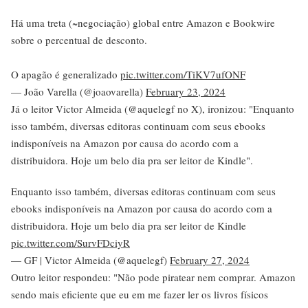
Há uma treta (~negociação) global entre Amazon e Bookwire
sobre o percentual de desconto.
O apagão é generalizado
pic.twitter.com/TiKV7ufONF
— João Varella (@joaovarella)
February 23, 2024
Já o leitor Victor Almeida (@aquelegf no X), ironizou: "Enquanto
isso também, diversas editoras continuam com seus ebooks
indisponíveis na Amazon por causa do acordo com a
distribuidora. Hoje um belo dia pra ser leitor de Kindle".
Enquanto isso também, diversas editoras continuam com seus
ebooks indisponíveis na Amazon por causa do acordo com a
distribuidora. Hoje um belo dia pra ser leitor de Kindle
pic.twitter.com/SurvFDciyR
— GF | Victor Almeida (@aquelegf)
February 27, 2024
Outro leitor respondeu: "Não pode piratear nem comprar. Amazon
sendo mais eficiente que eu em me fazer ler os livros físicos