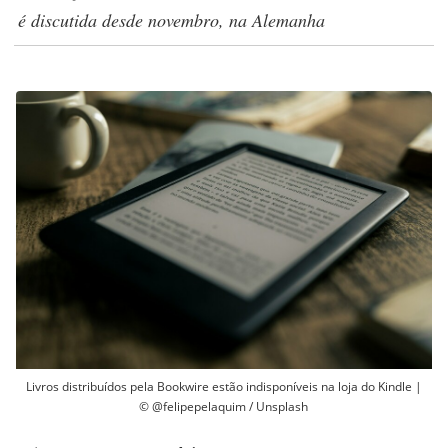
é discutida desde novembro, na Alemanha
Livros distribuídos pela Bookwire estão indisponíveis na loja do Kindle |
© @felipepelaquim / Unsplash